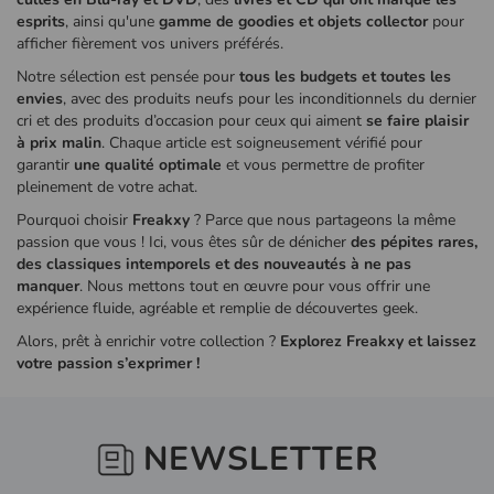
esprits
, ainsi qu'une
gamme de goodies et objets collector
pour
afficher fièrement vos univers préférés.
Notre sélection est pensée pour
tous les budgets et toutes les
envies
, avec des produits neufs pour les inconditionnels du dernier
cri et des produits d’occasion pour ceux qui aiment
se faire plaisir
à prix malin
. Chaque article est soigneusement vérifié pour
garantir
une qualité optimale
et vous permettre de profiter
pleinement de votre achat.
Pourquoi choisir
Freakxy
? Parce que nous partageons la même
passion que vous ! Ici, vous êtes sûr de dénicher
des pépites rares,
des classiques intemporels et des nouveautés à ne pas
manquer
. Nous mettons tout en œuvre pour vous offrir une
expérience fluide, agréable et remplie de découvertes geek.
Alors, prêt à enrichir votre collection ?
Explorez Freakxy et laissez
votre passion s’exprimer !
NEWSLETTER