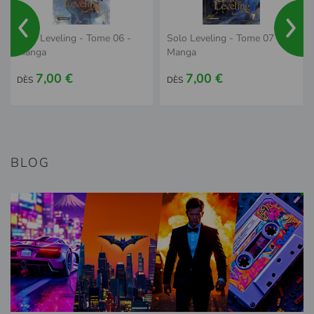
Solo Leveling - Tome 06 -
Solo Leveling - Tome 07 -
Manga
Manga
7,00 €
7,00 €
DÈS
DÈS
BLOG