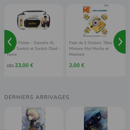
Harry Potter - Sacoche XL
Pack de 5 Stickers Têtes
pour Switch et Switch Oled -
Minions Moi Moche et
Noire
Mechant
23,00 €
2,00 €
DÈS
DERNIERS ARRIVAGES