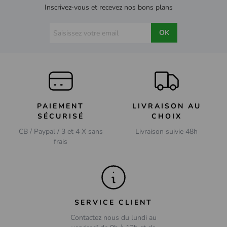
Inscrivez-vous et recevez nos bons plans
OK
PAIEMENT
LIVRAISON AU
SÉCURISÉ
CHOIX
CB / Paypal / 3 et 4 X sans
Livraison suivie 48h
frais
SERVICE CLIENT
Contactez nous du lundi au