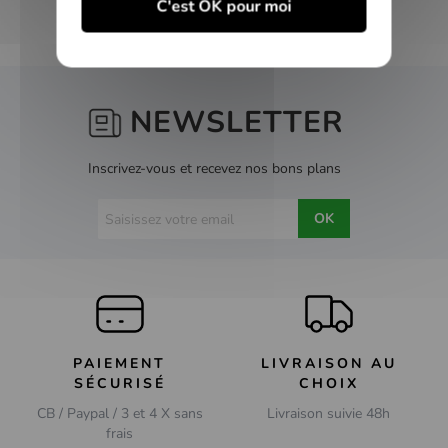
C'est OK pour moi
NEWSLETTER
Inscrivez-vous et recevez nos bons plans
OK
PAIEMENT
LIVRAISON AU
SÉCURISÉ
CHOIX
CB / Paypal / 3 et 4 X sans
Livraison suivie 48h
frais