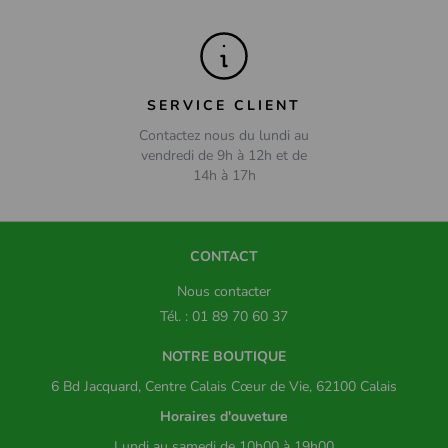
SERVICE CLIENT
Contactez nous du lundi au
vendredi de 9h à 12h et de
14h à 17h
CONTACT
Nous contacter
Tél. : 01 89 70 60 37
NOTRE BOUTIQUE
6 Bd Jacquard, Centre Calais Cœur de Vie, 62100 Calais
Horaires d'ouveture
Lundi au samedi de 10h00 à 19h00