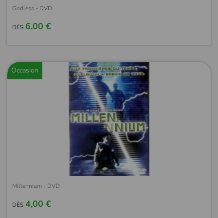
Godless - DVD
6,00 €
DÈS
Occasion
Millennium - DVD
4,00 €
DÈS