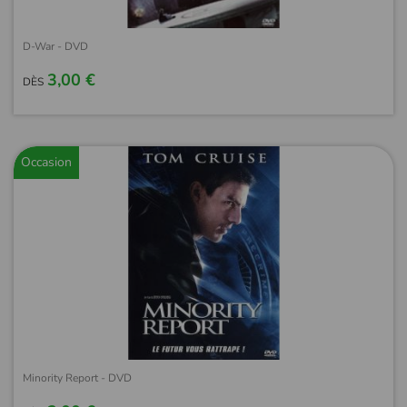
D-War - DVD
3,00 €
DÈS
Occasion
Minority Report - DVD