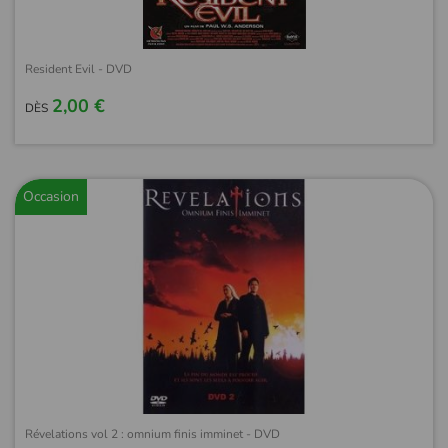
Resident Evil - DVD
2,00 €
DÈS
Occasion
Révelations vol 2 : omnium finis imminet - DVD