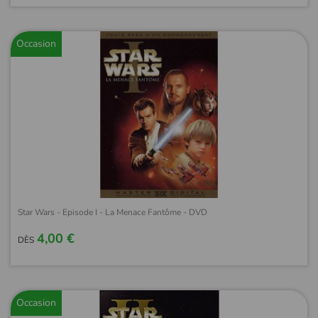
Occasion
Star Wars - Episode I - La Menace Fantôme - DVD
4,00 €
DÈS
Occasion