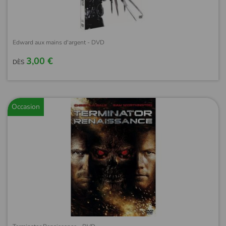
Edward aux mains d'argent - DVD
3,00 €
DÈS
Occasion