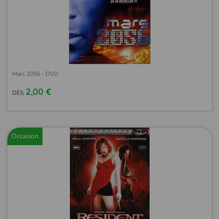
Mars 2056 - DVD
2,00 €
DÈS
Occasion