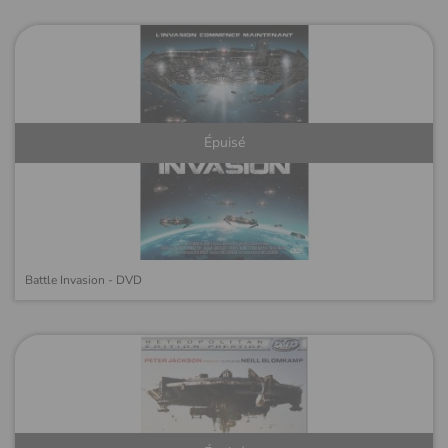
Épuisé
Battle Invasion - DVD