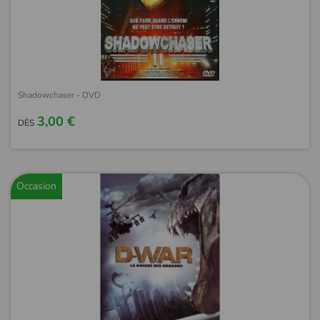
Shadowchaser - DVD
3,00 €
DÈS
Occasion