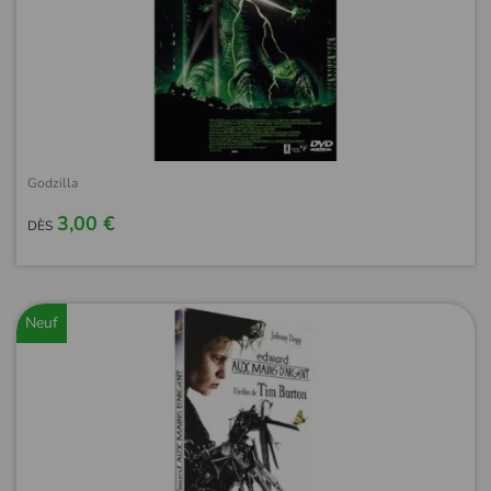
Godzilla
3,00 €
DÈS
Neuf