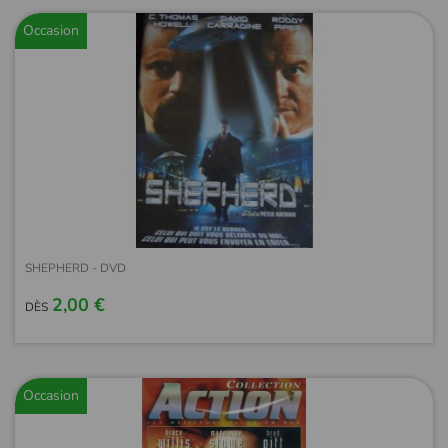
Occasion
SHEPHERD - DVD
2,00 €
DÈS
Occasion