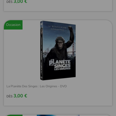
3,00 €
DÈS
Occasion
La Planète Des Singes : Les Origines - DVD
3,00 €
DÈS