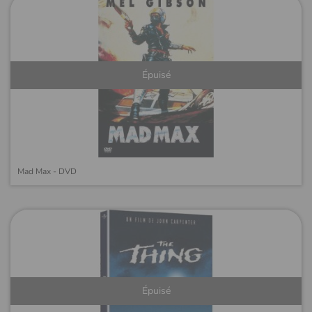
Épuisé
Mad Max - DVD
Épuisé