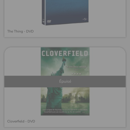
The Thing - DVD
Épuisé
Cloverfield - DVD