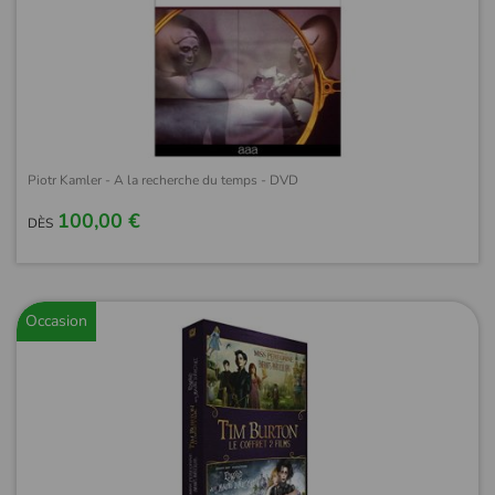
Piotr Kamler - A la recherche du temps - DVD
100,00 €
DÈS
Occasion