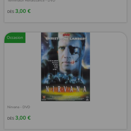
Terminator Renaissance - DVD
3,00 €
DÈS
Occasion
Nirvana - DVD
3,00 €
DÈS