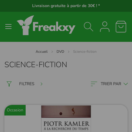
Panneau de gestion des cookies
Livraison gratuite à partir de 30€ ! *
Accueil
DVD
Science-fiction
SCIENCE-FICTION
FILTRES
TRIER PAR
Occasion