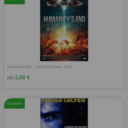
Humanity's End - La Fin Est Proche - DVD
2,00 €
DÈS
Occasion