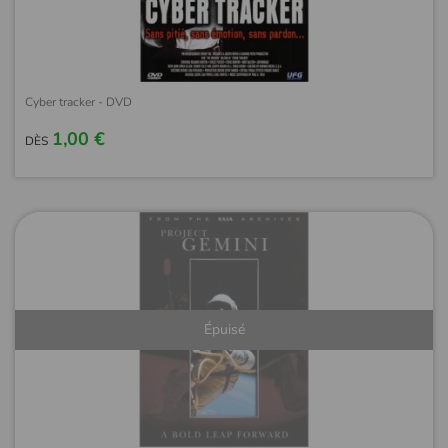
Cyber tracker - DVD
1,00 €
DÈS
Épuisé