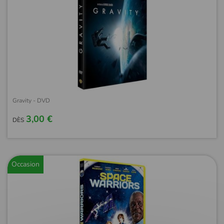
Gravity - DVD
3,00 €
DÈS
Occasion