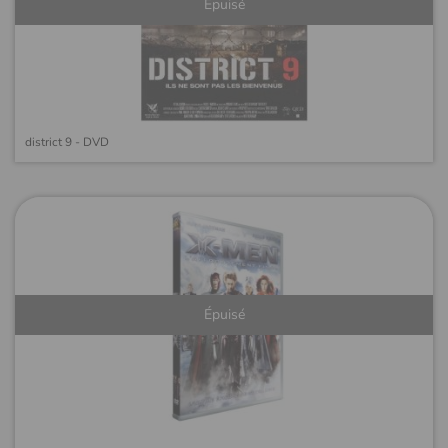
Épuisé
district 9 - DVD
Épuisé