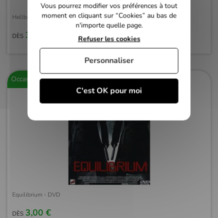
Vous pourrez modifier vos préférences à tout
moment en cliquant sur “Cookies” au bas de
Hellboy - DVD
n'importe quelle page.
3,00 €
DÈS
Refuser les cookies
Personnaliser
Occasion
C'est OK pour moi
Equilibrium - DVD
3,00 €
DÈS