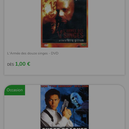
L'Armée des douze singes - DVD
1,00 €
DÈS
Occasion