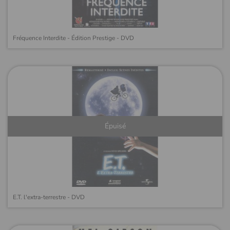
Fréquence Interdite - Édition Prestige - DVD
Épuisé
E.T. l'extra-terrestre - DVD