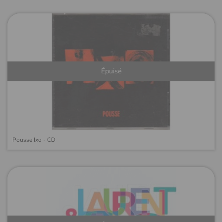
Épuisé
Pousse Ixo - CD