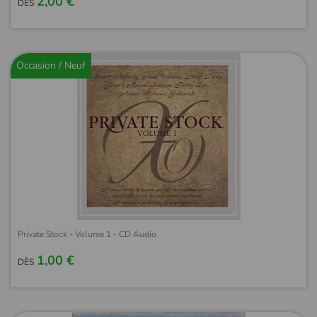
2,00 €
DÈS
Occasion / Neuf
Private Stock - Volume 1 - CD Audio
1,00 €
DÈS