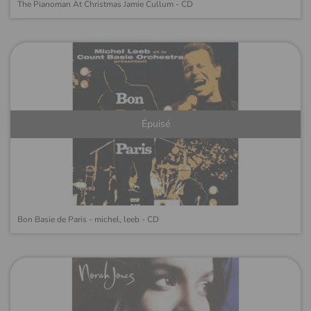
The Pianoman At Christmas Jamie Cullum - CD
Épuisé
Bon Basie de Paris - michel, leeb - CD