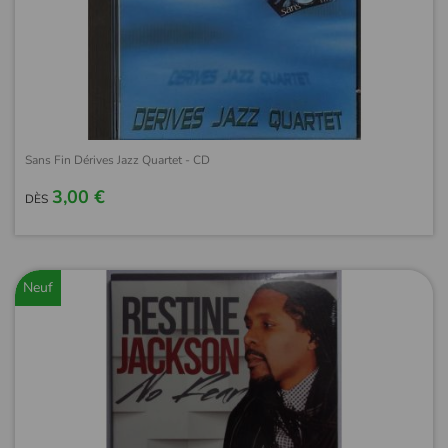
Sans Fin Dérives Jazz Quartet - CD
3,00 €
DÈS
Neuf