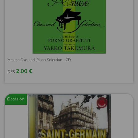
Amuse Classical Piano Selection - CD
2,00 €
DÈS
Occasion