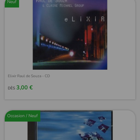
Neuf
Elixir Raul de Souza - CD
3,00 €
DÈS
Occasion / Neuf