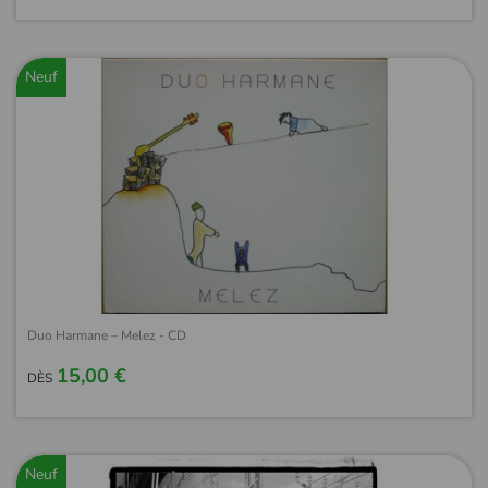
Neuf
Duo Harmane – Melez - CD
15,00 €
DÈS
Neuf