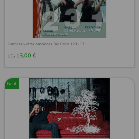
Cantigas y otras canciones Trio Fanal 123 - CD
13,00 €
DÈS
Neuf