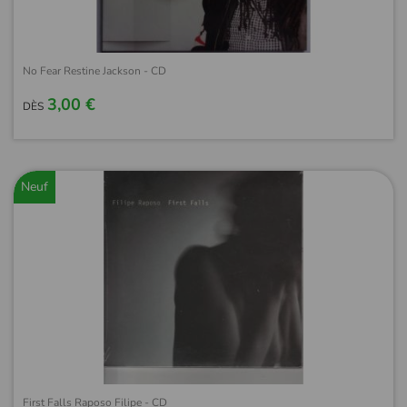
No Fear Restine Jackson - CD
3,00 €
DÈS
Neuf
First Falls Raposo Filipe - CD