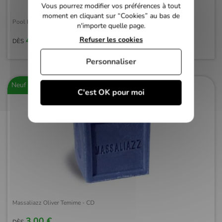
Vous pourrez modifier vos préférences à tout
moment en cliquant sur “Cookies” au bas de
Pool Party - CD
n'importe quelle page.
4,00 €
Refuser les cookies
DÈS
Personnaliser
Neuf
C'est OK pour moi
Massaliazz Oliver Temime - CD
3,00 €