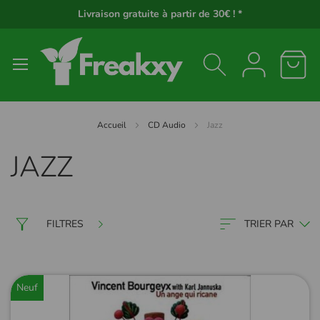
Panneau de gestion des cookies
Livraison gratuite à partir de 30€ ! *
Accueil
CD Audio
Jazz
JAZZ
FILTRES
TRIER PAR
Neuf