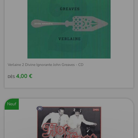
Verlaine 2 Divine Ignorante John Greaves - CD
4,00 €
DÈS
Neuf