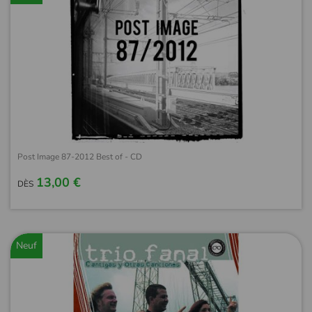
Post Image 87-2012 Best of - CD
13,00 €
DÈS
Neuf