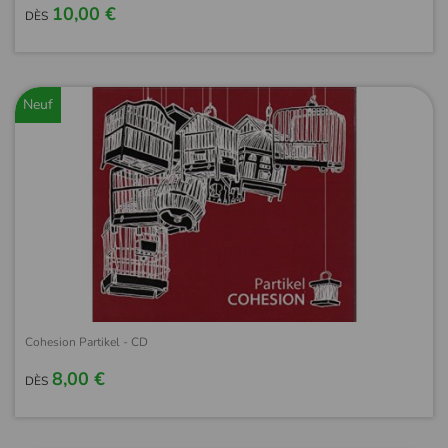
10,00 €
DÈS
Neuf
Cohesion Partikel - CD
8,00 €
DÈS