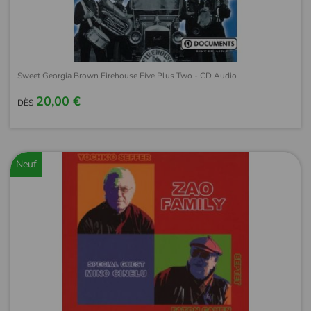
Sweet Georgia Brown Firehouse Five Plus Two - CD Audio
20,00 €
DÈS
Neuf