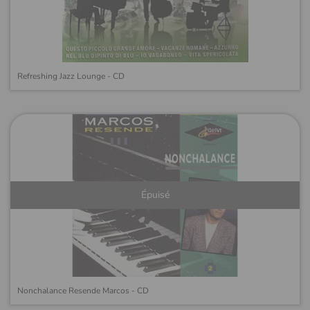
Refreshing Jazz Lounge - CD
Épuisé
Nonchalance Resende Marcos - CD