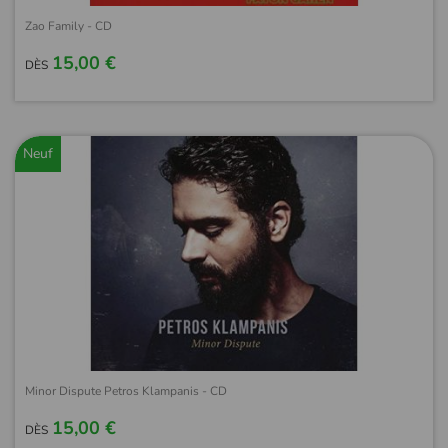
Zao Family - CD
15,00 €
DÈS
Neuf
Minor Dispute Petros Klampanis - CD
15,00 €
DÈS