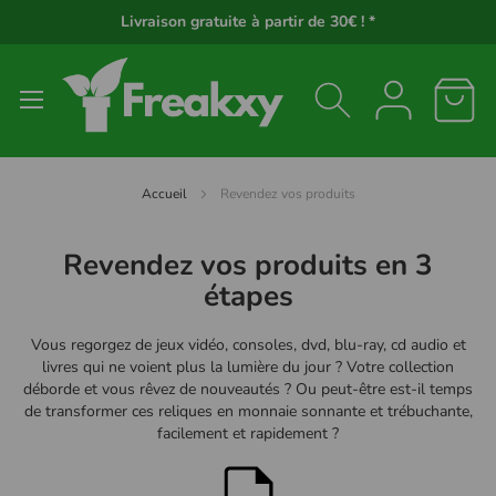
Panneau de gestion des cookies
Livraison gratuite à partir de 30€ ! *
Accueil
Revendez vos produits
Revendez vos produits en 3
étapes
Vous regorgez de jeux vidéo, consoles, dvd, blu-ray, cd audio et
livres qui ne voient plus la lumière du jour ? Votre collection
déborde et vous rêvez de nouveautés ? Ou peut-être est-il temps
de transformer ces reliques en monnaie sonnante et trébuchante,
facilement et rapidement ?