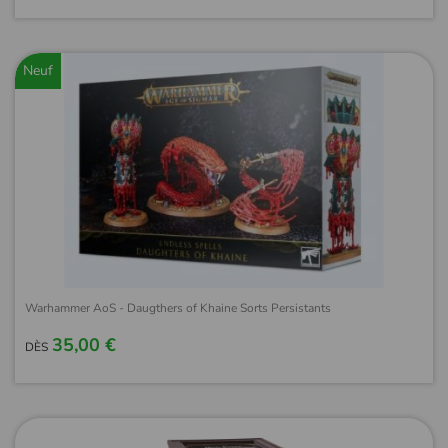
Neuf
Warhammer AoS - Daugthers of Khaine Sorts Persistants
35,00 €
DÈS