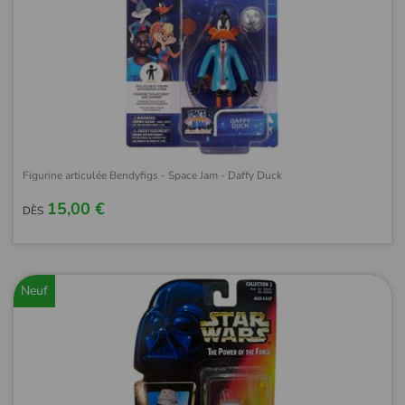
Figurine articulée Bendyfigs - Space Jam - Daffy Duck
15,00 €
DÈS
Neuf