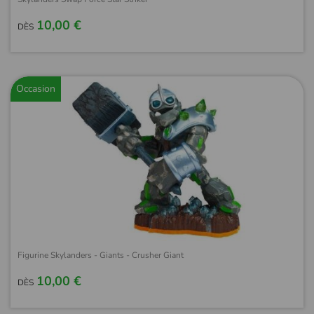
10,00 €
DÈS
Occasion
Figurine Skylanders - Giants - Crusher Giant
10,00 €
DÈS