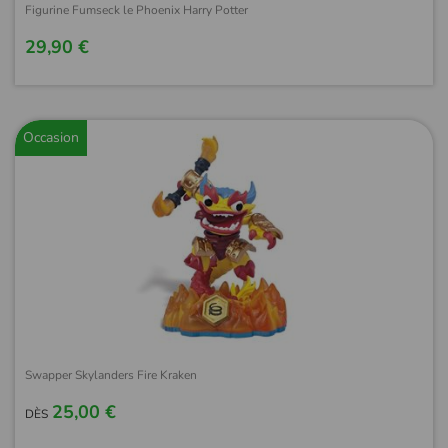
Figurine Fumseck le Phoenix Harry Potter
29,90 €
Occasion
Swapper Skylanders Fire Kraken
25,00 €
DÈS