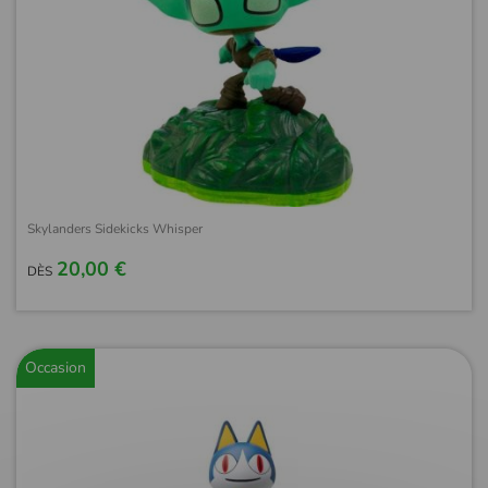
Skylanders Sidekicks Whisper
20,00 €
DÈS
Occasion