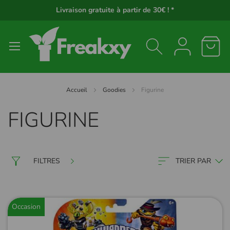
Panneau de gestion des cookies
Livraison gratuite à partir de 30€ ! *
Accueil
Goodies
Figurine
FIGURINE
FILTRES
TRIER PAR
Occasion