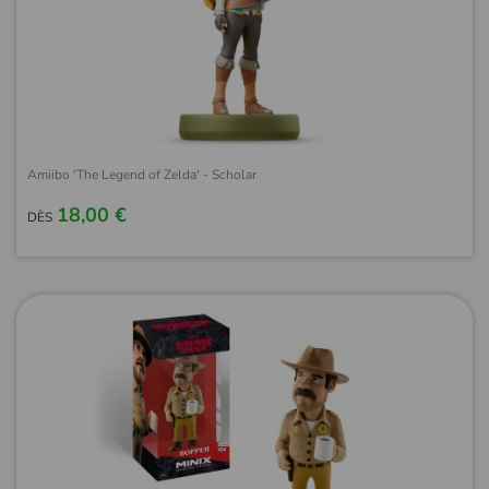
Amiibo 'The Legend of Zelda' - Scholar
18,00 €
DÈS