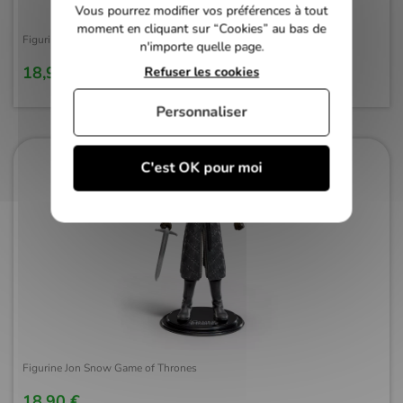
Vous pourrez modifier vos préférences à tout
moment en cliquant sur “Cookies” au bas de
Figurine Frodon Sacquet Le seigneur des anneaux
n'importe quelle page.
18,90 €
Refuser les cookies
Personnaliser
C'est OK pour moi
Figurine Jon Snow Game of Thrones
18,90 €