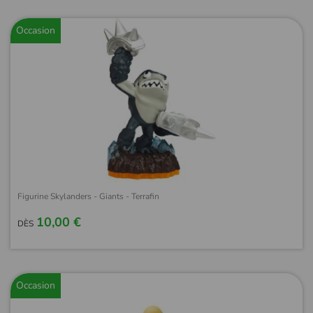
Occasion
Figurine Skylanders - Giants - Terrafin
10,00 €
DÈS
Occasion