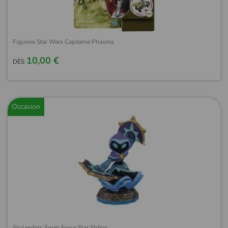
Figurine Star Wars Capitaine Phasma
10,00 €
DÈS
Occasion
Skylanders Swap Force Star Striker