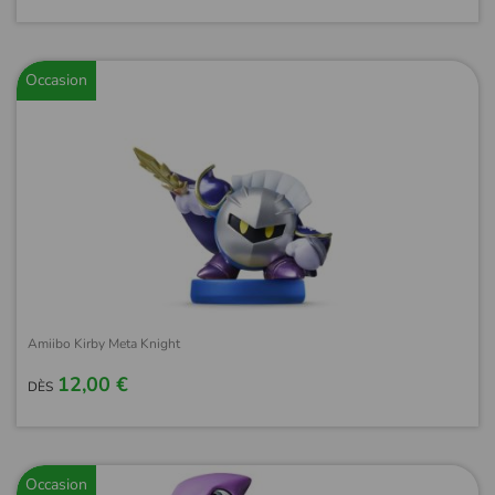
Occasion
Amiibo Kirby Meta Knight
12,00 €
DÈS
Occasion