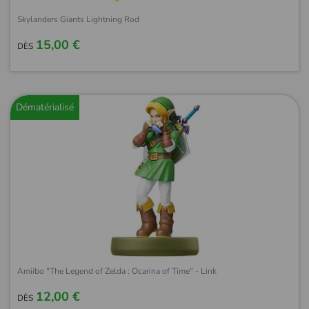
Skylanders Giants Lightning Rod
15,00 €
DÈS
Dématérialisé
Amiibo "The Legend of Zelda : Ocarina of Time" - Link
12,00 €
DÈS