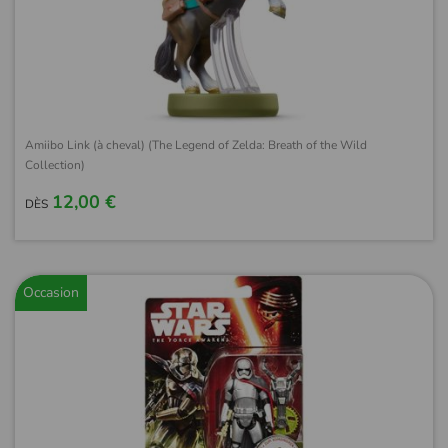
Amiibo Link (à cheval) (The Legend of Zelda: Breath of the Wild
Collection)
12,00 €
DÈS
Occasion