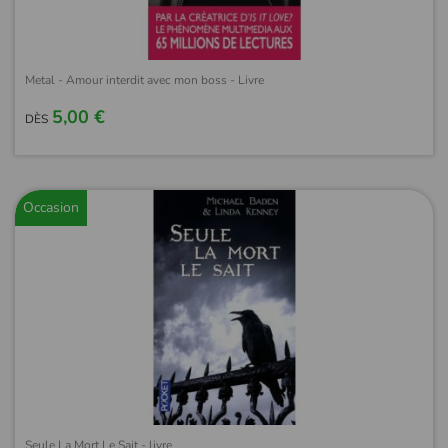
Metal - Amour interdit avec mon boss - Livre
5,00 €
DÈS
Occasion
Seule La Mort Le Sait - livre