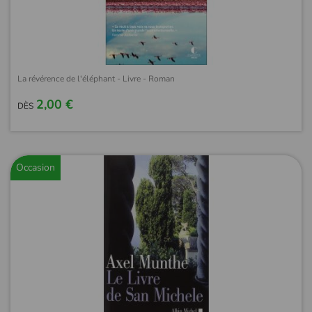
La révérence de l'éléphant - Livre - Roman
2,00 €
DÈS
Occasion