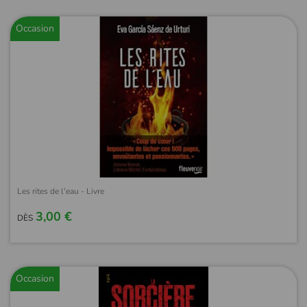
Occasion
Les rites de l'eau - Livre
3,00 €
DÈS
Occasion