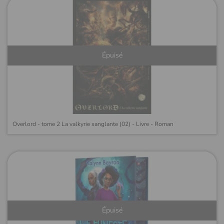
Épuisé
Overlord - tome 2 La valkyrie sanglante (02) - Livre - Roman
Épuisé