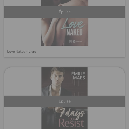
Épuisé
Love Naked - Livre
Épuisé