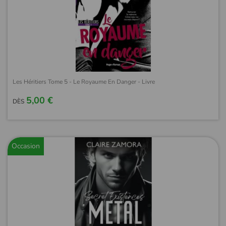
Les Héritiers Tome 5 - Le Royaume En Danger - Livre
5,00 €
DÈS
Occasion