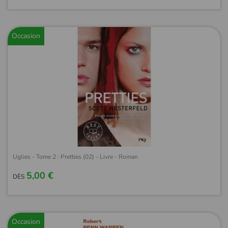
Occasion
Uglies - Tome 2 : Pretties (02) - Livre - Roman
5,00 €
DÈS
Occasion