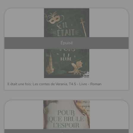
Épuisé
Il était une fois: Les contes de Verania, T4.5 - Livre - Roman