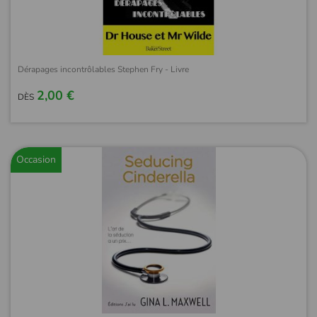
Dérapages incontrôlables Stephen Fry - Livre
2,00 €
DÈS
Occasion