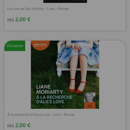
Le Livre de San Michèle - Livre - Roman
2,00 €
DÈS
Occasion
À la recherche d'Alice Love - Livre - Roman
2,00 €
DÈS