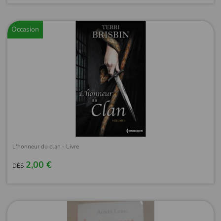
Occasion
L'honneur du clan - Livre
2,00 €
DÈS