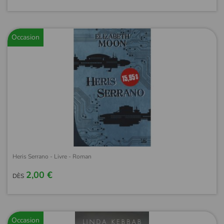
Occasion
Heris Serrano - Livre - Roman
2,00 €
DÈS
Occasion