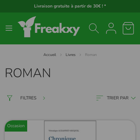
Panneau de gestion des cookies
Livraison gratuite à partir de 30€ ! *
Accueil
Livres
Roman
ROMAN
FILTRES
TRIER PAR
Occasion