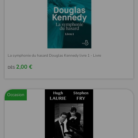
La symphonie du hasard Douglas Kennedy livre 1 - Livre
2,00 €
DÈS
Occasion