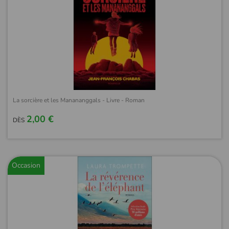
La sorcière et les Manananggals - Livre - Roman
2,00 €
DÈS
Occasion