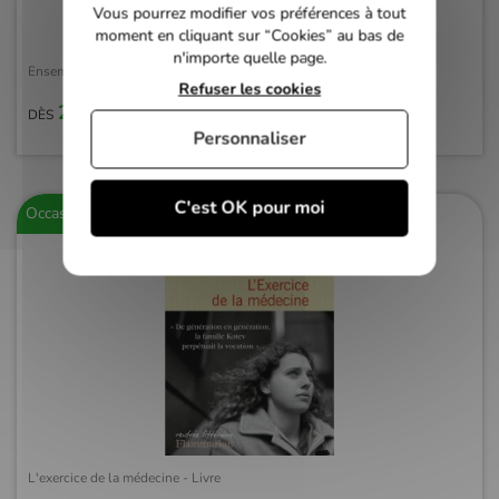
Vous pourrez modifier vos préférences à tout
moment en cliquant sur “Cookies” au bas de
n'importe quelle page.
Ensemble, c'est tout - Livre
Refuser les cookies
2,00 €
DÈS
Personnaliser
C'est OK pour moi
Occasion
L'exercice de la médecine - Livre