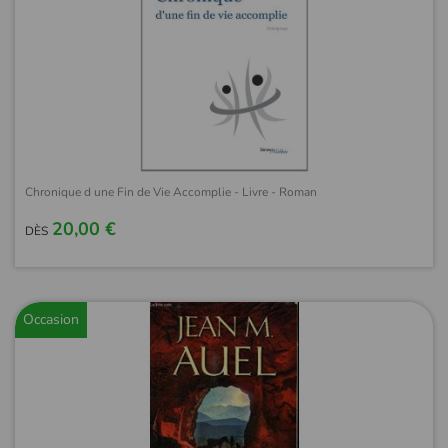
Chronique d une Fin de Vie Accomplie - Livre - Roman
20,00 €
DÈS
Occasion