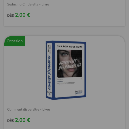
Seducing Cinderella - Livre
2,00 €
DÈS
Occasion
Comment disparaître - Livre
2,00 €
DÈS