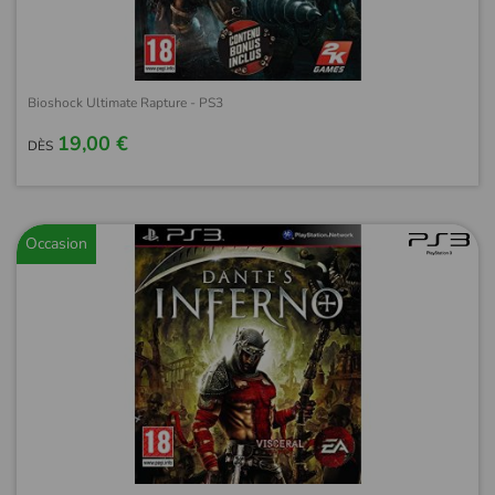
Bioshock Ultimate Rapture - PS3
19,00 €
DÈS
Occasion