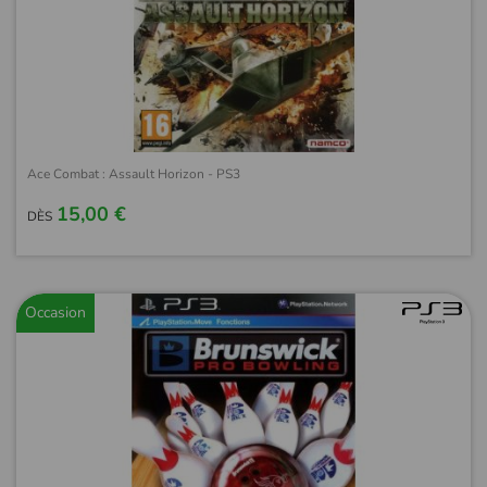
Ace Combat : Assault Horizon - PS3
15,00 €
DÈS
Occasion