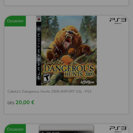
Occasion
Cabela's Dangerous Hunts 2009 (IMPORT US) - PS3
20,00 €
DÈS
Occasion