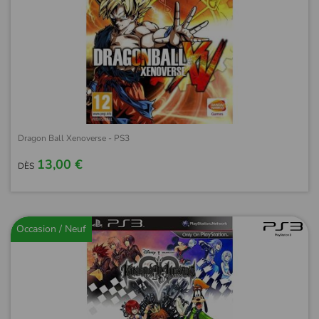
Dragon Ball Xenoverse - PS3
13,00 €
DÈS
Occasion / Neuf