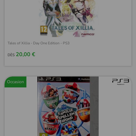
Tales of Xillia - Day One Edition - PS3
20,00 €
DÈS
Occasion