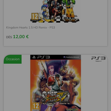
Kingdom Hearts 1.5 HD Remix - PS3
12,00 €
DÈS
Occasion