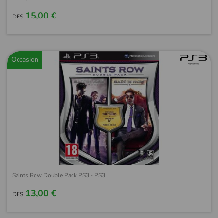
15,00 €
DÈS
Occasion
Saints Row Double Pack PS3 - PS3
13,00 €
DÈS