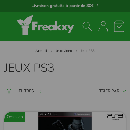
Panneau de gestion des cookies
Livraison gratuite à partir de 30€ ! *
Accueil
Jeux video
Jeux PS3
JEUX PS3
FILTRES
TRIER PAR
Occasion