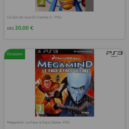
Ce Soir On Joue En Famille 3 - PS3
20,00 €
DÈS
Occasion
Megamind : Le Face-à-Face Ultime- PS3