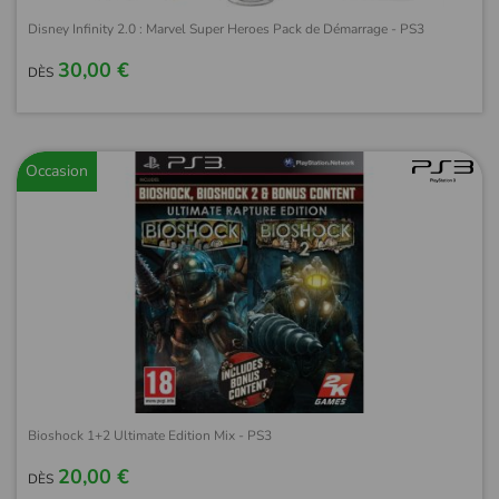
Disney Infinity 2.0 : Marvel Super Heroes Pack de Démarrage - PS3
30,00 €
DÈS
Occasion
Bioshock 1+2 Ultimate Edition Mix - PS3
20,00 €
DÈS