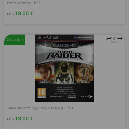
Dante's Inferno - PS3
18,00 €
DÈS
Occasion
Tomb Raider trilogy (langue anglais) - PS3
18,00 €
DÈS