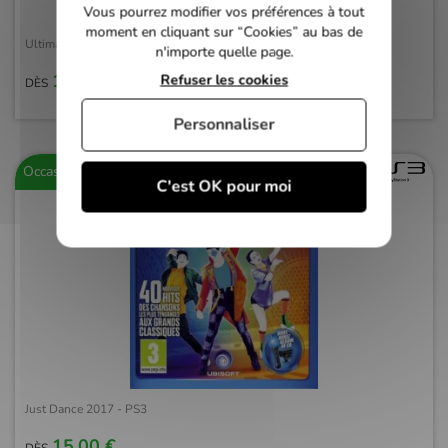
Vous pourrez modifier vos préférences à tout
moment en cliquant sur “Cookies” au bas de
Ultimate Stealth Triple Pack Thief + Hitman + Deus Ex - PS3
n'importe quelle page.
16,00 €
Refuser les cookies
DÈS
Personnaliser
Occasion
C'est OK pour moi
Just Dance 2017 - PS3
15,00 €