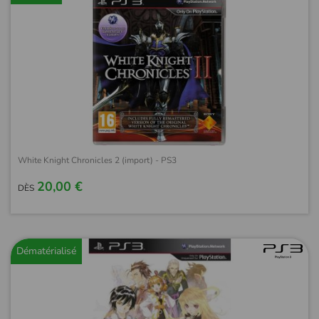
White Knight Chronicles 2 (import) - PS3
20,00 €
DÈS
Dématérialisé