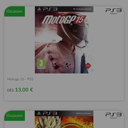
Occasion
Motogp 15 - PS3
13,00 €
DÈS
Occasion