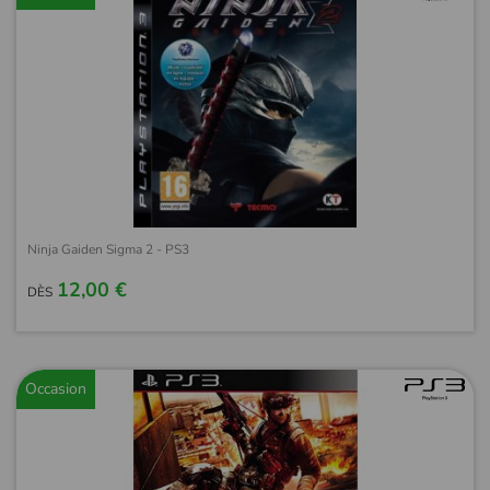
Ninja Gaiden Sigma 2 - PS3
12,00 €
DÈS
Occasion