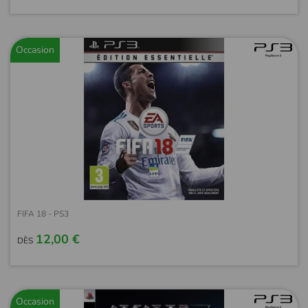
Occasion
FIFA 18 - PS3
12,00 €
DÈS
Occasion