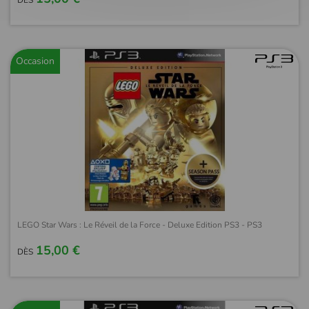
DÈS
Occasion
LEGO Star Wars : Le Réveil de la Force - Deluxe Edition PS3 - PS3
15,00 €
DÈS