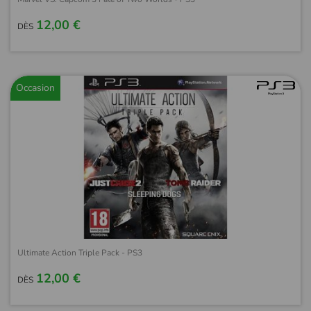
12,00 €
DÈS
Occasion
Ultimate Action Triple Pack - PS3
12,00 €
DÈS