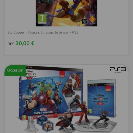
Sly Cooper : Voleurs à travers le temps - PS3
30,00 €
DÈS
Occasion