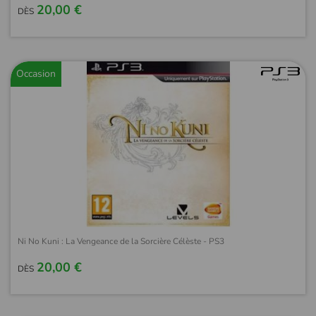
20,00 €
DÈS
Occasion
Ni No Kuni : La Vengeance de la Sorcière Célèste - PS3
20,00 €
DÈS