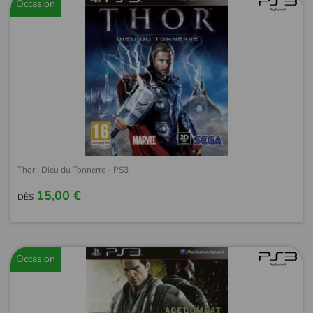
Occasion
Thor : Dieu du Tonnerre - PS3
15,00 €
DÈS
Occasion