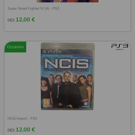
Super Street Fighter IV (4) - PS3
12,00 €
DÈS
Occasion
NCIS Import - PS3
12,00 €
DÈS