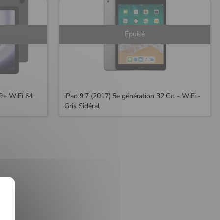
Épuisé
9+ WiFi 64
iPad 9.7 (2017) 5e génération 32 Go - WiFi -
Gris Sidéral