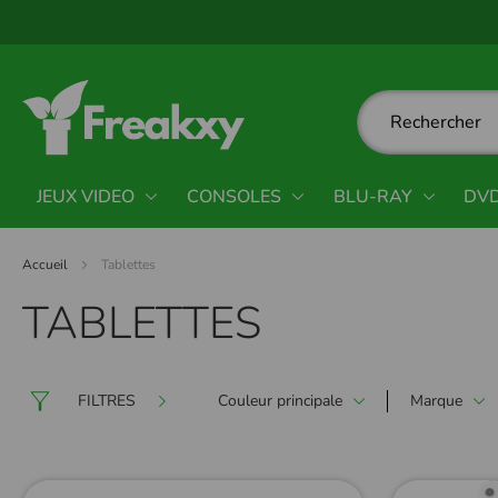
Panneau de gestion des cookies
JEUX VIDEO
CONSOLES
BLU-RAY
DV
Accueil
Tablettes
TABLETTES
FILTRES
Couleur principale
Marque