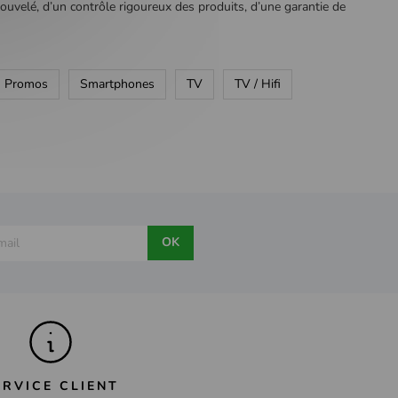
nouvelé, d’un contrôle rigoureux des produits, d’une garantie de
Promos
Smartphones
TV
TV / Hifi
OK
ERVICE CLIENT