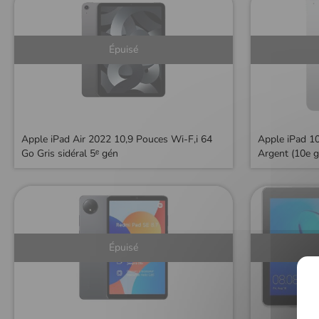
Épuisé
Apple iPad Air 2022 10,9 Pouces Wi‑F,i 64
Apple iPad 10
Go Gris sidéral 5ᵉ gén
Argent (10e g
Épuisé