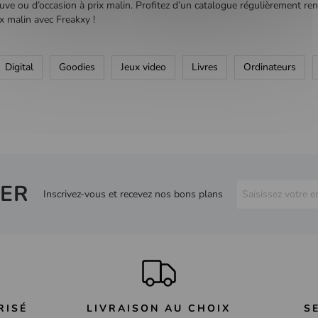
euve ou d’occasion à prix malin. Profitez d’un catalogue régulièrement re
ix malin avec Freakxy !
Digital
Goodies
Jeux video
Livres
Ordinateurs
ER
Inscrivez-vous et recevez nos bons plans
RISÉ
LIVRAISON AU CHOIX
S