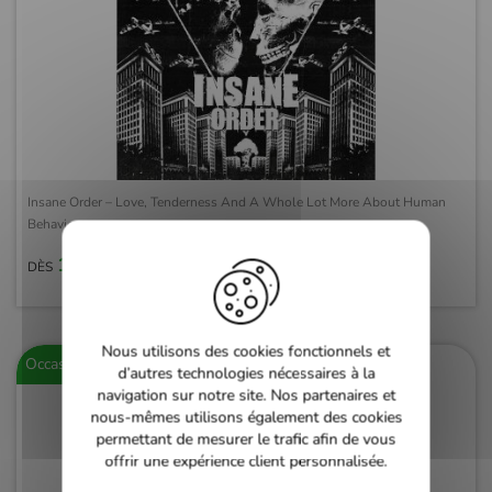
Insane Order – Love, Tenderness And A Whole Lot More About Human
Behaviour
10,00 €
DÈS
Nous utilisons des cookies fonctionnels et
Occasion
d’autres technologies nécessaires à la
navigation sur notre site. Nos partenaires et
nous-mêmes utilisons également des cookies
permettant de mesurer le trafic afin de vous
offrir une expérience client personnalisée.