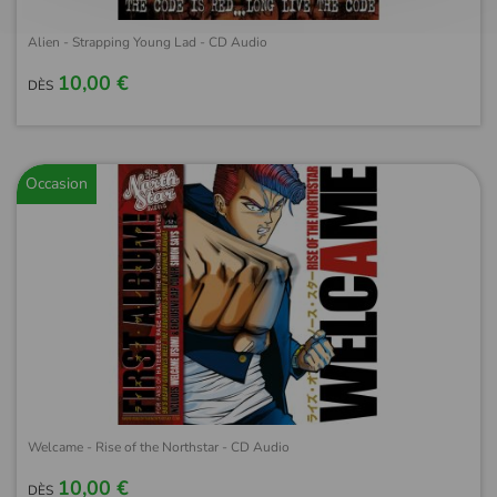
Alien - Strapping Young Lad - CD Audio
10,00 €
DÈS
Occasion
Welcame - Rise of the Northstar - CD Audio
10,00 €
DÈS