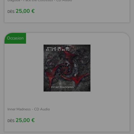
Dagoba - Face the Colossus - CD Audio
25,00 €
DÈS
Occasion
Inner Madness - CD Audio
25,00 €
DÈS