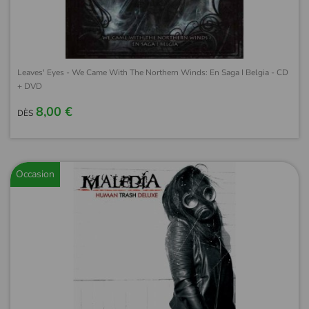
Leaves' Eyes - We Came With The Northern Winds: En Saga I Belgia - CD
+ DVD
8,00 €
DÈS
Occasion