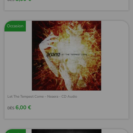
Occasion
Let The Tempest Come – Neaera - CD Audio
6,00 €
DÈS