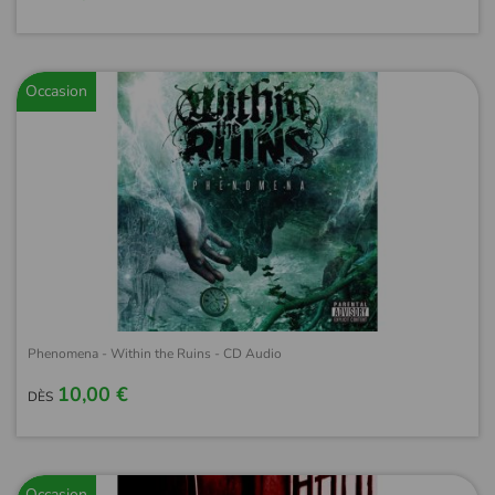
Occasion
Phenomena - Within the Ruins - CD Audio
10,00 €
DÈS
Occasion