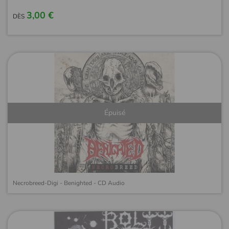
3,00 €
DÈS
Épuisé
Necrobreed-Digi - Benighted - CD Audio