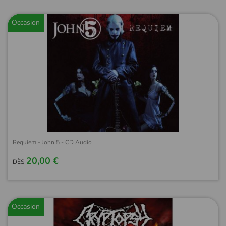
Occasion
Requiem - John 5 - CD Audio
20,00 €
DÈS
Occasion