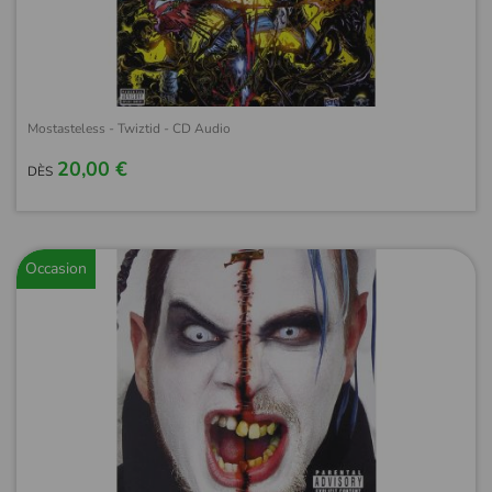
Mostasteless - Twiztid - CD Audio
20,00 €
DÈS
Occasion