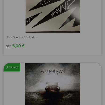
Ultra Sound - CD Audio
5,00 €
DÈS
Occasion