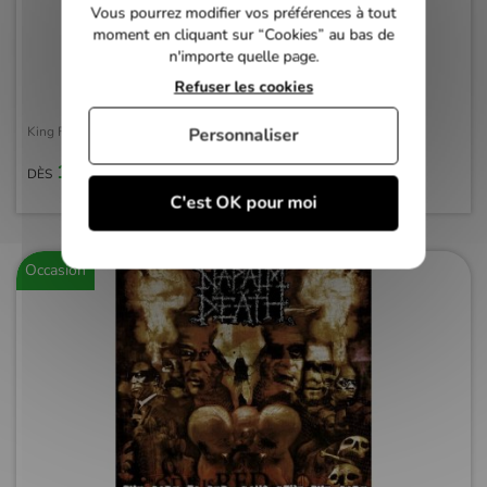
Vous pourrez modifier vos préférences à tout
moment en cliquant sur “Cookies” au bas de
n'importe quelle page.
Refuser les cookies
King Fleshgod - Apocalypse -CD Audio
Personnaliser
10,00 €
DÈS
C'est OK pour moi
Occasion