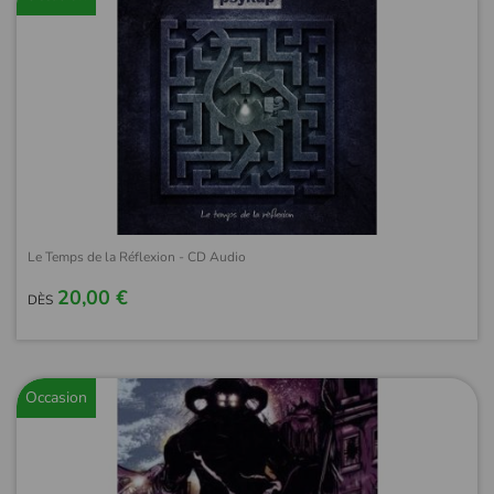
Le Temps de la Réflexion - CD Audio
20,00 €
DÈS
Occasion