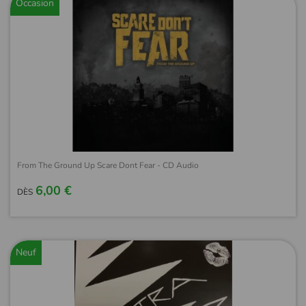
Occasion
From The Ground Up Scare Dont Fear - CD Audio
6,00 €
DÈS
Neuf