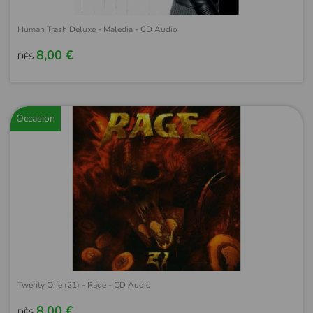
Human Trash Deluxe - Maledia - CD Audio
8,00 €
DÈS
Occasion
Twenty One (21) - Rage - CD Audio
8,00 €
DÈS