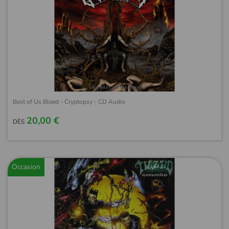
Best of Us Bleed - Cryptopsy - CD Audio
20,00 €
DÈS
Occasion