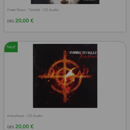
Freek Show - Twiztid - CD Audio
20,00 €
DÈS
Neuf
Kreuzfeuer - CD Audio
20,00 €
DÈS