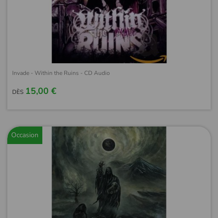
Invade - Within the Ruins - CD Audio
15,00 €
DÈS
Occasion