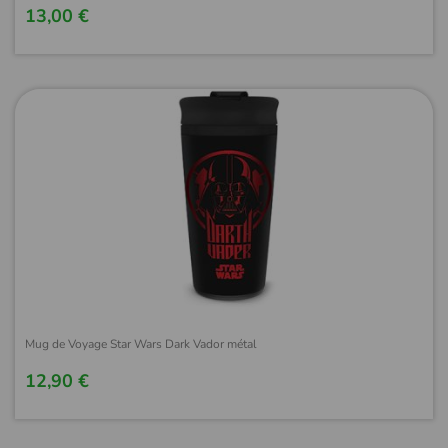
13,00 €
Mug de Voyage Star Wars Dark Vador métal
12,90 €