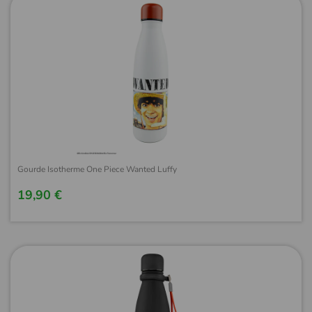
Gourde Isotherme One Piece Wanted Luffy
19,90 €