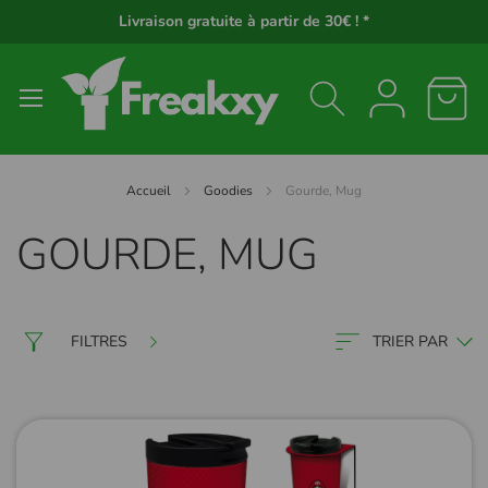
Panneau de gestion des cookies
Livraison gratuite à partir de 30€ ! *
Accueil
Goodies
Gourde, Mug
GOURDE, MUG
FILTRES
TRIER PAR