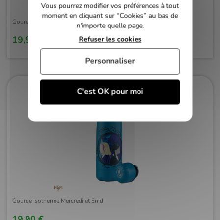
Vous pourrez modifier vos préférences à tout
moment en cliquant sur “Cookies” au bas de
Gourde isotherme Mercredi W
n'importe quelle page.
19,90 €
Refuser les cookies
Personnaliser
C'est OK pour moi
Gourde isotherme Mercredi et Enid
19,90 €