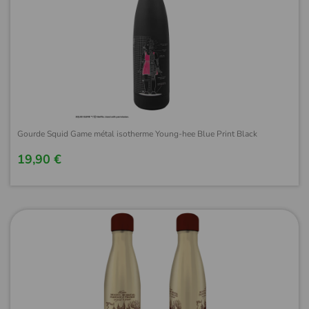
Gourde Squid Game métal isotherme Young-hee Blue Print Black
19,90 €