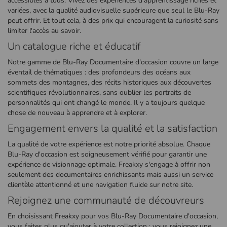
accessibles à tous. Vivez des expériences d'apprentissage riches et
variées, avec la qualité audiovisuelle supérieure que seul le Blu-Ray
peut offrir. Et tout cela, à des prix qui encouragent la curiosité sans
limiter l'accès au savoir.
Un catalogue riche et éducatif
Notre gamme de Blu-Ray Documentaire d'occasion couvre un large
éventail de thématiques : des profondeurs des océans aux
sommets des montagnes, des récits historiques aux découvertes
scientifiques révolutionnaires, sans oublier les portraits de
personnalités qui ont changé le monde. Il y a toujours quelque
chose de nouveau à apprendre et à explorer.
Engagement envers la qualité et la satisfaction
La qualité de votre expérience est notre priorité absolue. Chaque
Blu-Ray d'occasion est soigneusement vérifié pour garantir une
expérience de visionnage optimale. Freakxy s'engage à offrir non
seulement des documentaires enrichissants mais aussi un service
clientèle attentionné et une navigation fluide sur notre site.
Rejoignez une communauté de découvreurs
En choisissant Freakxy pour vos Blu-Ray Documentaire d'occasion,
vous faites plus qu'ajouter à votre collection ; vous rejoignez une