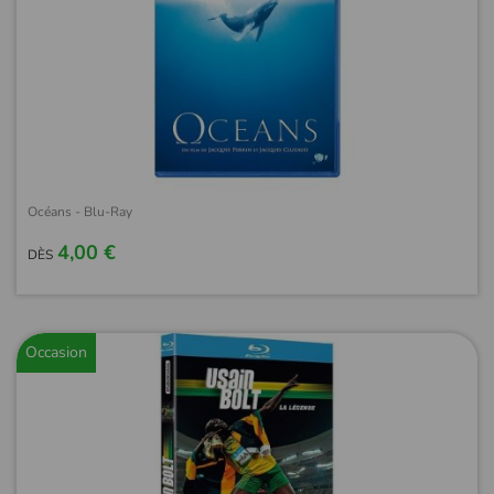
Océans - Blu-Ray
4,00 €
DÈS
Occasion