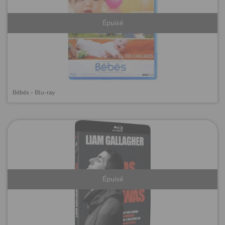
Épuisé
Bébés - Blu-ray
Épuisé