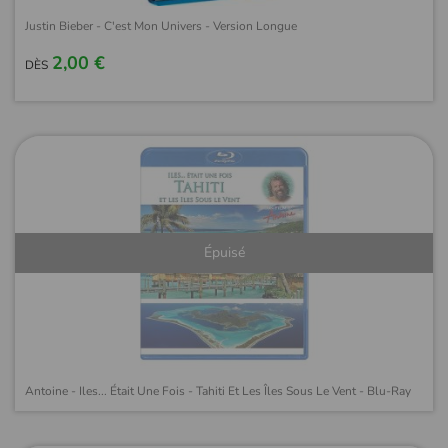
Justin Bieber - C'est Mon Univers - Version Longue
2,00 €
DÈS
Épuisé
Antoine - Iles... Était Une Fois - Tahiti Et Les Îles Sous Le Vent - Blu-Ray