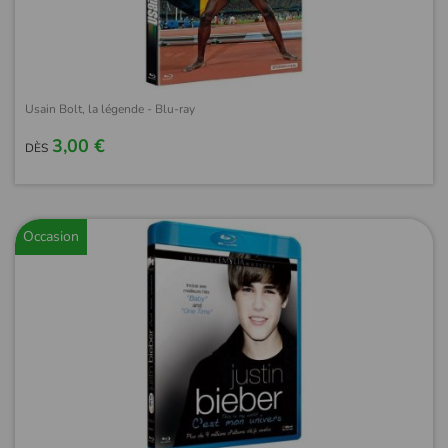
Usain Bolt, la légende - Blu-ray
3,00 €
DÈS
Occasion