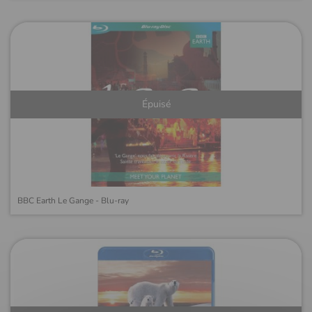
Épuisé
BBC Earth Le Gange - Blu-ray