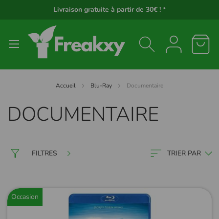
Panneau de gestion des cookies
Livraison gratuite à partir de 30€ ! *
Accueil
Blu-Ray
Documentaire
DOCUMENTAIRE
FILTRES
TRIER PAR
Occasion