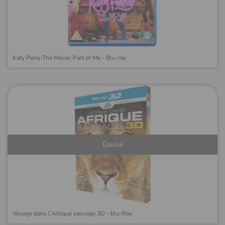
Katy Perry-The Movie: Part of Me - Blu-ray
Épuisé
Voyage dans l'Afrique sauvage 3D - blu-Ray