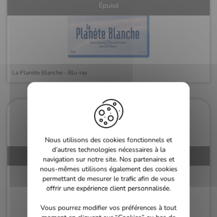
Épuisé
La Planète Blanche - Blu-ray
Nous utilisons des cookies fonctionnels et
d’autres technologies nécessaires à la
Épuisé
navigation sur notre site. Nos partenaires et
nous-mêmes utilisons également des cookies
permettant de mesurer le trafic afin de vous
offrir une expérience client personnalisée.
Vous pourrez modifier vos préférences à tout