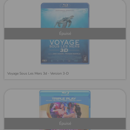
Épuisé
Voyage Sous Les Mers 3d - Version 3-D
Épuisé