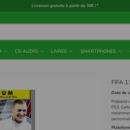
Livraison gratuite à partir de 30€ ! *
D
CD AUDIO
LIVRES
SMARTPHONES
FIFA 1
Date de s
Préparez-v
PS3. Cette
notamment 
personnali
Platefor