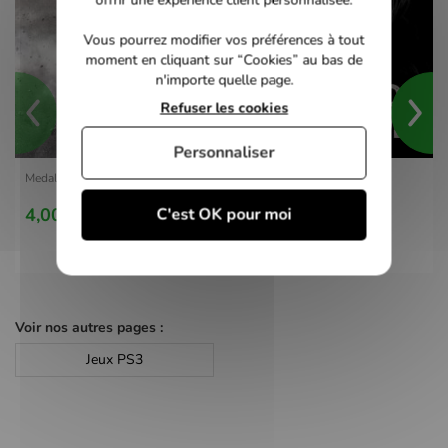
Vous pourrez modifier vos préférences à tout
moment en cliquant sur “Cookies” au bas de
n'importe quelle page.
Refuser les cookies
Personnaliser
Medal of Honor - PS3
4,00 €
C'est OK pour moi
Voir nos autres pages :
Jeux PS3