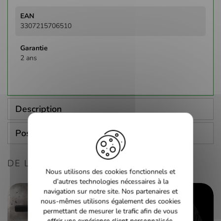
3307215706510
2 ans
Description
Poser une question
DE LA MÊME CONSOLE
Nous utilisons des cookies fonctionnels et
d’autres technologies nécessaires à la
navigation sur notre site. Nos partenaires et
nous-mêmes utilisons également des cookies
permettant de mesurer le trafic afin de vous
offrir une expérience client personnalisée.