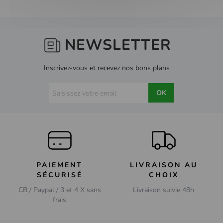
NEWSLETTER
Inscrivez-vous et recevez nos bons plans
OK
PAIEMENT
LIVRAISON AU
SÉCURISÉ
CHOIX
CB / Paypal / 3 et 4 X sans
Livraison suivie 48h
frais