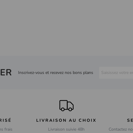
ER
Inscrivez-vous et recevez nos bons plans
RISÉ
LIVRAISON AU CHOIX
S
ns frais
Livraison suivie 48h
Contactez no