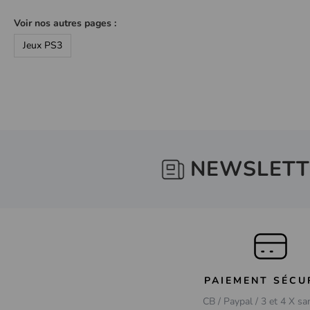
Voir nos autres pages :
Jeux PS3
NEWSLETT
PAIEMENT SÉCU
CB / Paypal / 3 et 4 X sa