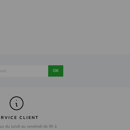
OK
ERVICE CLIENT
us du lundi au vendredi de 9h à