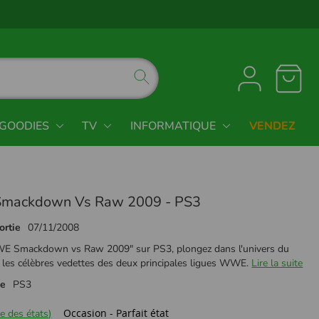
GOODIES
TV
INFORMATIQUE
VENDEZ
mackdown Vs Raw 2009 - PS3
ortie
07/11/2008
 Smackdown vs Raw 2009" sur PS3, plongez dans l'univers du
 les célèbres vedettes des deux principales ligues WWE.
Lire la suite
me
PS3
Occasion - Parfait état
e des états)