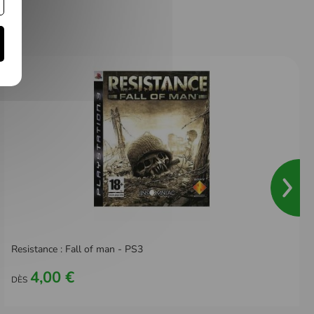
Resistance : Fall of man - PS3
4,00 €
DÈS