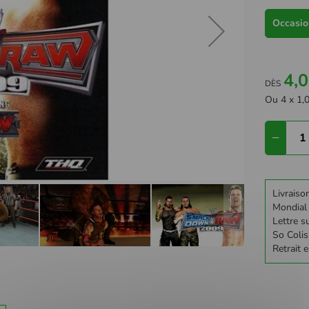
Occasion
4,0
DÈS
Ou 4 x 1,0
Livraiso
Mondial
Lettre su
So Colis
Retrait 