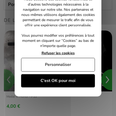
Poser une question
d’autres technologies nécessaires à la
navigation sur notre site. Nos partenaires et
nous-mêmes utilisons également des cookies
DE LA MÊME CONSOLE
permettant de mesurer le trafic afin de vous
offrir une expérience client personnalisée.
Vous pourrez modifier vos préférences à tout
moment en cliquant sur “Cookies” au bas de
n'importe quelle page.
Refuser les cookies
Personnaliser
C'est OK pour moi
Medal of Honor - PS3
4,00 €