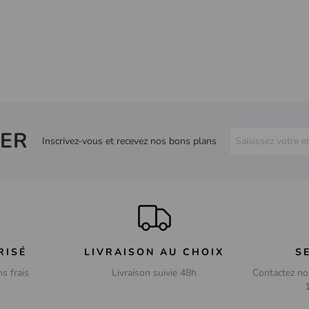
ER
Inscrivez-vous et recevez nos bons plans
RISÉ
LIVRAISON AU CHOIX
S
ns frais
Livraison suivie 48h
Contactez no