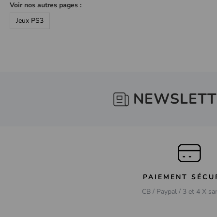
Voir nos autres pages :
Jeux PS3
NEWSLETT
PAIEMENT SÉCU
CB / Paypal / 3 et 4 X sa