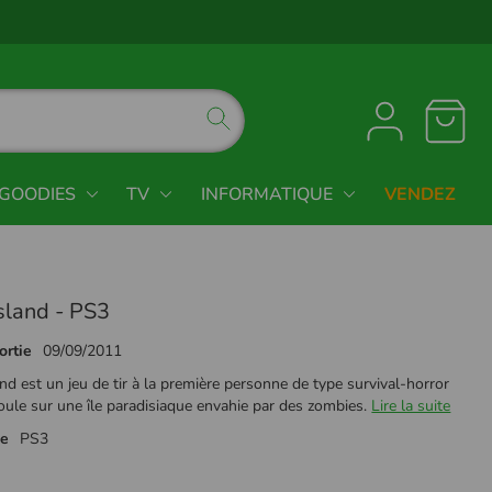
GOODIES
TV
INFORMATIQUE
VENDEZ
sland - PS3
ortie
09/09/2011
nd est un jeu de tir à la première personne de type survival-horror
oule sur une île paradisiaque envahie par des zombies.
Lire la suite
me
PS3