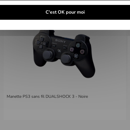
C'est OK pour moi
Manette PS3 sans fil DUALSHOCK 3 - Noire