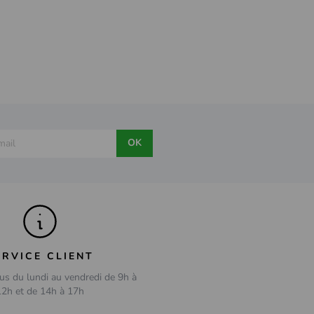
OK
ERVICE CLIENT
us du lundi au vendredi de 9h à
12h et de 14h à 17h