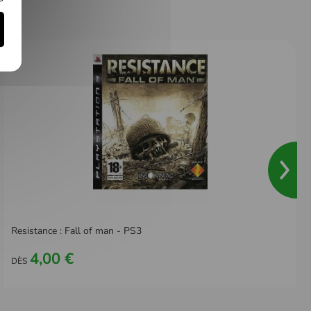
Resistance : Fall of man - PS3
4,00 €
DÈS