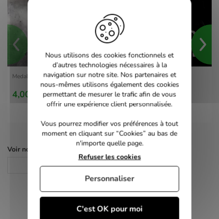
Nous utilisons des cookies fonctionnels et
d’autres technologies nécessaires à la
navigation sur notre site. Nos partenaires et
Medal of Honor - PS3
nous-mêmes utilisons également des cookies
4,00 €
permettant de mesurer le trafic afin de vous
offrir une expérience client personnalisée.
Vous pourrez modifier vos préférences à tout
moment en cliquant sur “Cookies” au bas de
n'importe quelle page.
Voir nos autres pages :
Refuser les cookies
Jeux PS3
Personnaliser
C'est OK pour moi