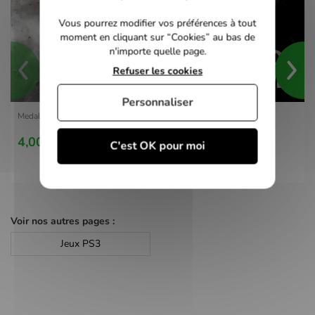
Vous pourrez modifier vos préférences à tout
moment en cliquant sur “Cookies” au bas de
n'importe quelle page.
Refuser les cookies
Personnaliser
Medal of Honor - PS3
4,00 €
C'est OK pour moi
Voir nos autres pages :
Jeux PS3