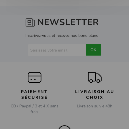
NEWSLETTER
Inscrivez-vous et recevez nos bons plans
OK
PAIEMENT
LIVRAISON AU
SÉCURISÉ
CHOIX
CB / Paypal / 3 et 4 X sans
Livraison suivie 48h
frais