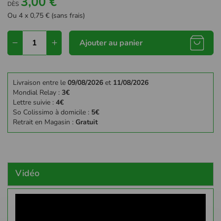
3,00 €
DÈS
Ou 4 x 0,75 € (sans frais)
Ajouter au panier
Livraison entre le
09/08/2026
et
11/08/2026
Mondial Relay :
3€
Lettre suivie :
4€
So Colissimo à domicile :
5€
Retrait en Magasin :
Gratuit
Vidéo