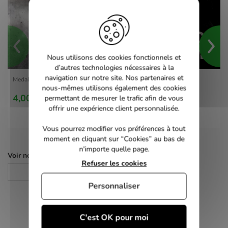
Nous utilisons des cookies fonctionnels et
d’autres technologies nécessaires à la
navigation sur notre site. Nos partenaires et
Medal of Honor - PS3
nous-mêmes utilisons également des cookies
4,00 €
permettant de mesurer le trafic afin de vous
offrir une expérience client personnalisée.
Vous pourrez modifier vos préférences à tout
moment en cliquant sur “Cookies” au bas de
n'importe quelle page.
Voir nos autres pages :
Refuser les cookies
Jeux PS3
Personnaliser
C'est OK pour moi