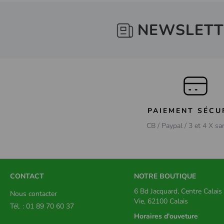
NEWSLETT
PAIEMENT SÉCU
CB / Paypal / 3 et 4 X sa
CONTACT
NOTRE BOUTIQUE
6 Bd Jacquard, Centre Calai
Nous contacter
Vie, 62100 Calais
Tél. : 01 89 70 60 37
Horaires d'ouveture