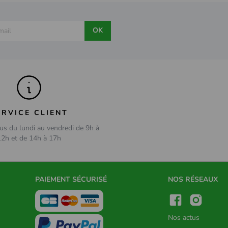
OK
ERVICE CLIENT
us du lundi au vendredi de 9h à
12h et de 14h à 17h
PAIEMENT SÉCURISÉ
NOS RÉSEAUX
Nos actus