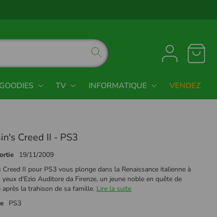
GOODIES
TV
INFORMATIQUE
VENDEZ
n's Creed II - PS3
ortie
19/11/2009
s Creed II pour PS3 vous plonge dans la Renaissance italienne à
s yeux d'Ezio Auditore da Firenze, un jeune noble en quête de
après la trahison de sa famille.
Lire la suite
me
PS3