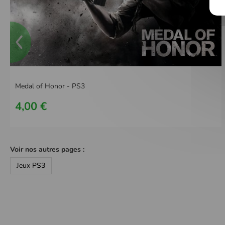
Medal of Honor - PS3
4,00 €
Voir nos autres pages :
Jeux PS3