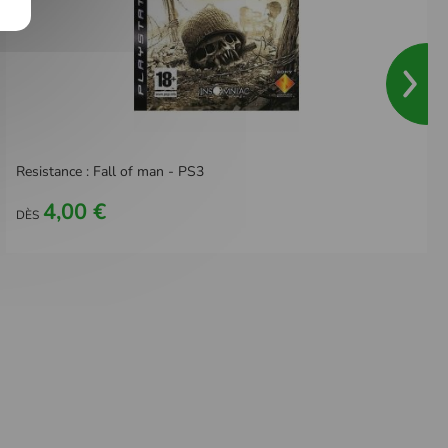
Resistance : Fall of man - PS3
4,00 €
DÈS