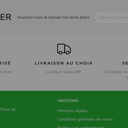
ER
Inscrivez-vous et recevez nos bons plans
RISÉ
LIVRAISON AU CHOIX
S
ns frais
Livraison suivie 48h
Contactez no
MENTIONS
s Cœur de
Mentions légales
Conditions générales de ventes
Politique de confidentialité