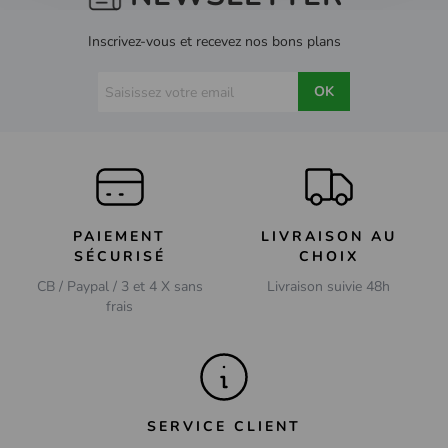
Inscrivez-vous et recevez nos bons plans
OK
PAIEMENT
LIVRAISON AU
SÉCURISÉ
CHOIX
CB / Paypal / 3 et 4 X sans
Livraison suivie 48h
frais
SERVICE CLIENT