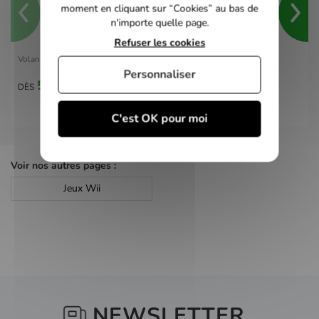
moment en cliquant sur “Cookies” au bas de
n'importe quelle page.
Refuser les cookies
Volant Wii Officiel
Personnaliser
5,00 €
DÈS
C'est OK pour moi
Voir nos autres pages :
Jeux Wii
NEWSLETTER