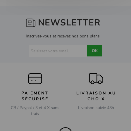
NEWSLETTER
Inscrivez-vous et recevez nos bons plans
OK
PAIEMENT
LIVRAISON AU
SÉCURISÉ
CHOIX
CB / Paypal / 3 et 4 X sans
Livraison suivie 48h
frais