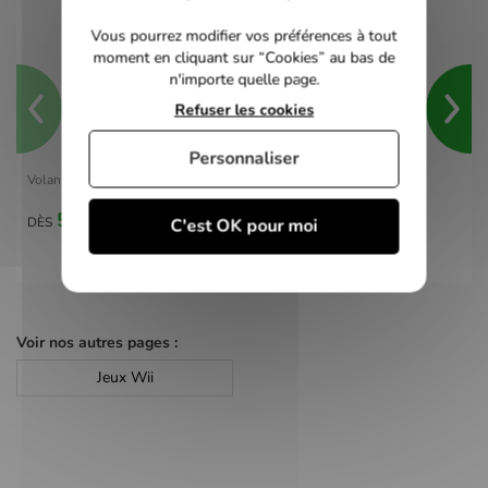
Vous pourrez modifier vos préférences à tout
moment en cliquant sur “Cookies” au bas de
n'importe quelle page.
Refuser les cookies
Personnaliser
Volant Wii Officiel
5,00 €
DÈS
C'est OK pour moi
Voir nos autres pages :
Jeux Wii