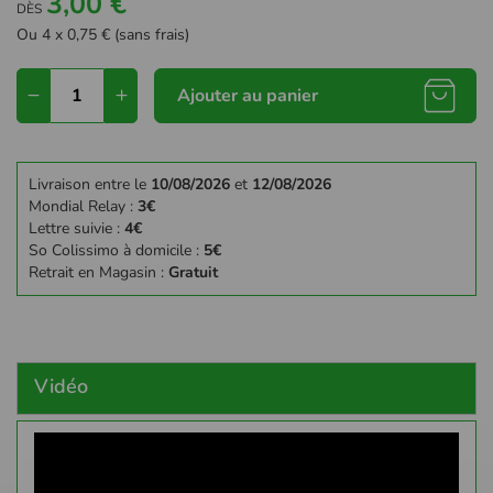
3,00 €
DÈS
Ou 4 x 0,75 € (sans frais)
Ajouter au panier
Livraison entre le
10/08/2026
et
12/08/2026
Mondial Relay :
3€
Lettre suivie :
4€
So Colissimo à domicile :
5€
Retrait en Magasin :
Gratuit
Vidéo