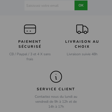
OK
PAIEMENT
LIVRAISON AU
SÉCURISÉ
CHOIX
CB / Paypal / 3 et 4 X sans
Livraison suivie 48h
frais
SERVICE CLIENT
Contactez nous du lundi au
vendredi de 9h à 12h et de
14h à 17h