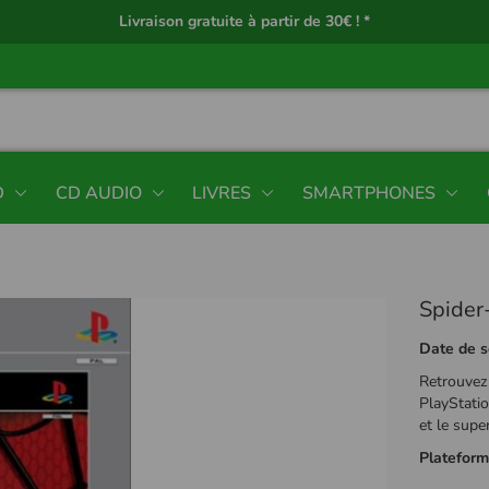
Livraison gratuite à partir de 30€ ! *
D
CD AUDIO
LIVRES
SMARTPHONES
Spider
Date de s
Retrouvez
PlayStatio
et le supe
Platefor