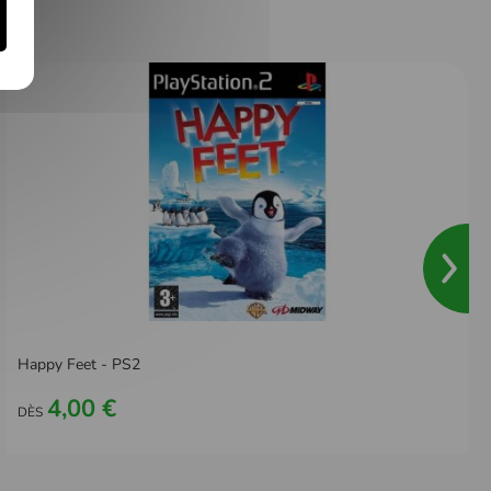
Happy Feet - PS2
4,00 €
DÈS