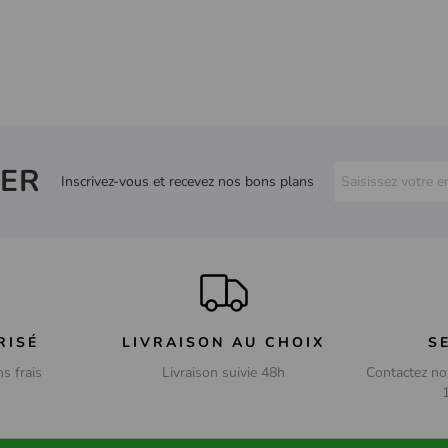
ER
Inscrivez-vous et recevez nos bons plans
RISÉ
LIVRAISON AU CHOIX
S
ns frais
Livraison suivie 48h
Contactez no