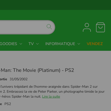
GOODIES
TV
INFORMATIQUE
VENDEZ
-Man: The Movie (Platinum) - PS2
ortie
31/05/2002
 l'univers trépidant de l'homme-araignée dans Spider-Man 2 sur
n 2. Embrassez la vie de Peter Parker, un photographe timide le jour
r-héros Spider-Man la nuit.
Lire la suite
me
PS2