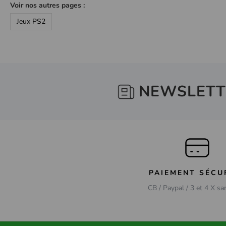
Voir nos autres pages :
Jeux PS2
NEWSLETT
PAIEMENT SÉCU
CB / Paypal / 3 et 4 X sa