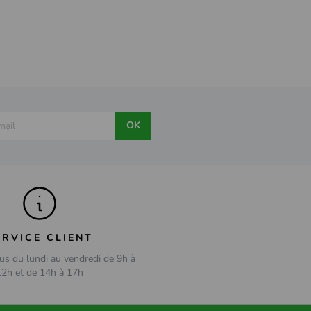
OK
ERVICE CLIENT
us du lundi au vendredi de 9h à
12h et de 14h à 17h