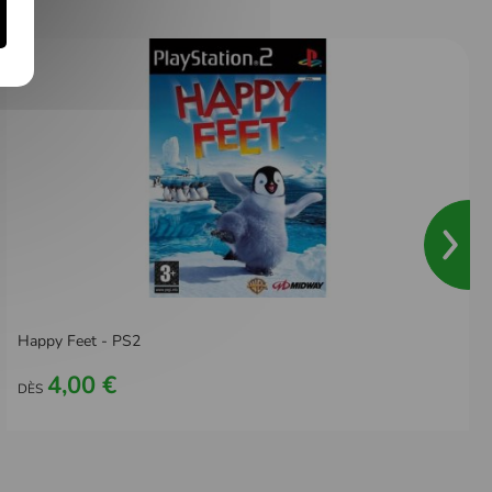
Happy Feet - PS2
4,00 €
DÈS