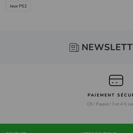
Jeux PS2
NEWSLETT
PAIEMENT SÉCU
CB / Paypal / 3 et 4 X sa