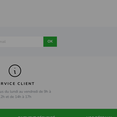
OK
ERVICE CLIENT
us du lundi au vendredi de 9h à
12h et de 14h à 17h