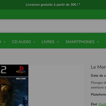
Livraison gratuite à partir de 30€ ! *
D
CD AUDIO
LIVRES
SMARTPHONES
Le Mon
Date de s
Plongez da
aventure s
Platefor
État
(Guid