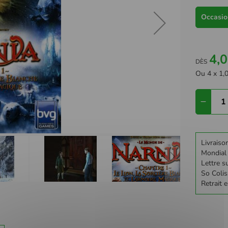
Occasion
4,0
DÈS
Ou 4 x 1,0
Livraiso
Mondial
Lettre su
So Colis
Retrait 