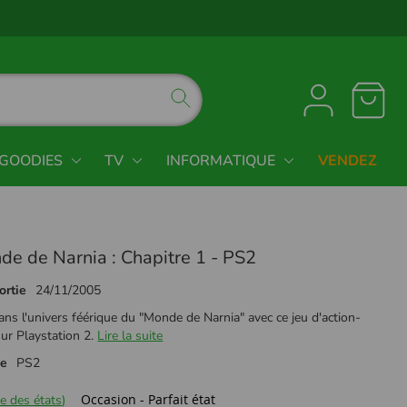
GOODIES
TV
INFORMATIQUE
VENDEZ
de de Narnia : Chapitre 1 - PS2
ortie
24/11/2005
ns l'univers féérique du "Monde de Narnia" avec ce jeu d'action-
ur Playstation 2.
Lire la suite
me
PS2
Occasion - Parfait état
e des états)