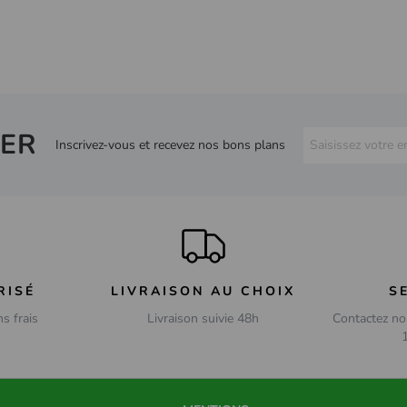
ER
Inscrivez-vous et recevez nos bons plans
RISÉ
LIVRAISON AU CHOIX
S
ns frais
Livraison suivie 48h
Contactez no