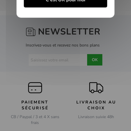
NEWSLETTER
Inscrivez-vous et recevez nos bons plans
OK
PAIEMENT
LIVRAISON AU
SÉCURISÉ
CHOIX
CB / Paypal / 3 et 4 X sans
Livraison suivie 48h
frais