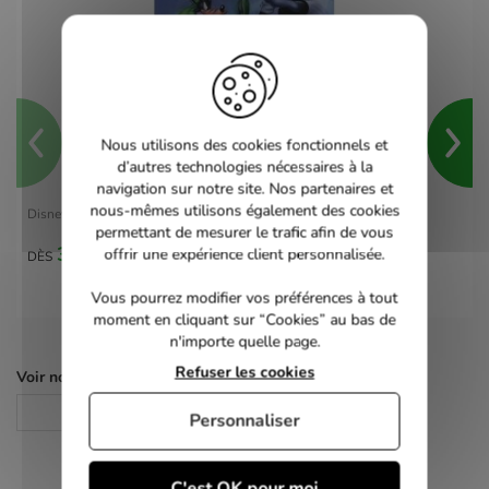
Nous utilisons des cookies fonctionnels et
d’autres technologies nécessaires à la
navigation sur notre site. Nos partenaires et
nous-mêmes utilisons également des cookies
Disney Sports Skateboarding - Gamecube
permettant de mesurer le trafic afin de vous
30,00 €
offrir une expérience client personnalisée.
DÈS
Vous pourrez modifier vos préférences à tout
moment en cliquant sur “Cookies” au bas de
n'importe quelle page.
Refuser les cookies
Voir nos autres pages :
Jeux Game Cube
Personnaliser
C'est OK pour moi