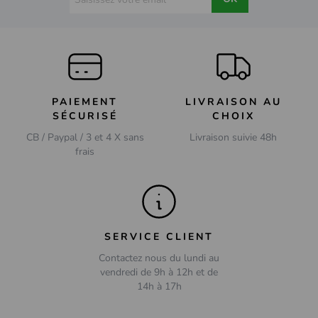
PAIEMENT
LIVRAISON AU
SÉCURISÉ
CHOIX
CB / Paypal / 3 et 4 X sans
Livraison suivie 48h
frais
SERVICE CLIENT
Contactez nous du lundi au
vendredi de 9h à 12h et de
14h à 17h