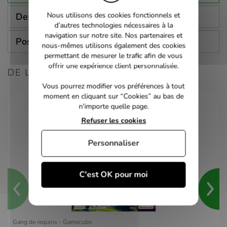
Nous utilisons des cookies fonctionnels et
Description
d’autres technologies nécessaires à la
navigation sur notre site. Nos partenaires et
Poser une question
nous-mêmes utilisons également des cookies
permettant de mesurer le trafic afin de vous
offrir une expérience client personnalisée.
DE LA MÊME CONSOLE
Vous pourrez modifier vos préférences à tout
moment en cliquant sur “Cookies” au bas de
n'importe quelle page.
Refuser les cookies
Personnaliser
C'est OK pour moi
Gang de requins - Gamecube