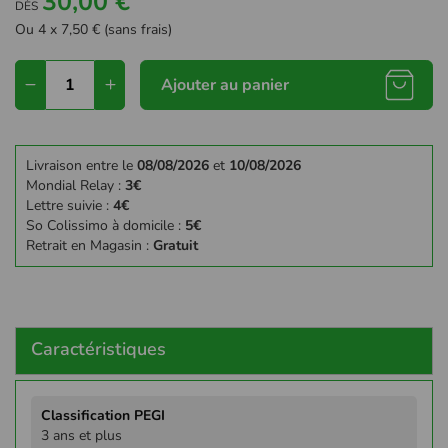
30,00 €
DÈS
Ou 4 x 7,50 € (sans frais)
Ajouter au panier
Livraison entre le
08/08/2026
et
10/08/2026
Mondial Relay :
3€
Lettre suivie :
4€
So Colissimo à domicile :
5€
Retrait en Magasin :
Gratuit
Caractéristiques
Plus
d'infos
3 ans et plus