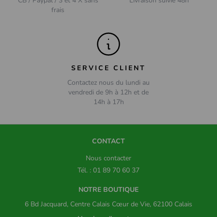
CB / Paypal / 3 et 4 X sans
Livraison suivie 48h
frais
SERVICE CLIENT
Contactez nous du lundi au
vendredi de 9h à 12h et de
14h à 17h
CONTACT
Nous contacter
Tél. : 01 89 70 60 37
NOTRE BOUTIQUE
6 Bd Jacquard, Centre Calais Cœur de Vie, 62100 Calais