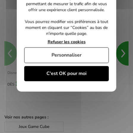
permettant de mesurer le trafic afin de vous
offrir une expérience client personnalisée.
Vous pourrez modifier vos préférences à tout
moment en cliquant sur “Cookies” au bas de
n'importe quelle page.
Refuser les cookies
Personnaliser
C'est OK pour moi
Disney Sports Skateboarding - Gamecube
30,00 €
DÈS
Voir nos autres pages :
Jeux Game Cube