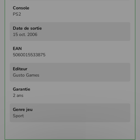
PS2
15 oct. 2006
5060015533875
Gusto Games
2 ans
Sport