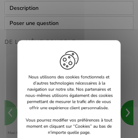
Description
Poser une question
DE LA MÊME CONSOLE
Nous utilisons des cookies fonctionnels et
d’autres technologies nécessaires à la
navigation sur notre site. Nos partenaires et
nous-mêmes utilisons également des cookies
permettant de mesurer le trafic afin de vous
offrir une expérience client personnalisée.
Vous pourrez modifier vos préférences à tout
moment en cliquant sur “Cookies” au bas de
n'importe quelle page.
Maxi Quiz du Foot Francais - PS2