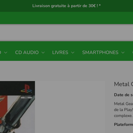
Livraison gratuite à partir de 30€ ! *
D
CD AUDIO
LIVRES
SMARTPHONES
Metal G
Date de s
Metal Gear
de la Play
complexe.
Platefor