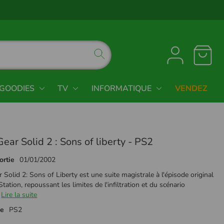
GOODIES
TV
INFORMATIQUE
VENDEZ
ear Solid 2 : Sons of liberty - PS2
ortie
01/01/2002
 Solid 2: Sons of Liberty est une suite magistrale à l'épisode original
Station, repoussant les limites de l'infiltration et du scénario
Lire la suite
me
PS2