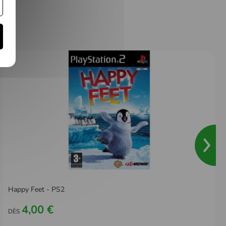
Happy Feet - PS2
4,00 €
DÈS