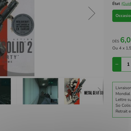
État
(Guid
Occasion
6,0
DÈS
Ou 4 x 1,5
Livraiso
Mondial
Lettre su
So Colis
Retrait 