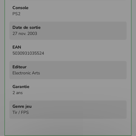
PS2
27 nov. 2003
5030931035524
Electronic Arts
2 ans
Tir / FPS