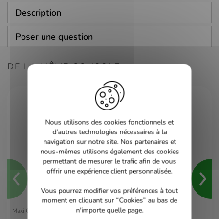
Description
Poser une question
DE LA MÊME CONSOLE
Nous utilisons des cookies fonctionnels et
d’autres technologies nécessaires à la
navigation sur notre site. Nos partenaires et
nous-mêmes utilisons également des cookies
permettant de mesurer le trafic afin de vous
offrir une expérience client personnalisée.
Vous pourrez modifier vos préférences à tout
moment en cliquant sur “Cookies” au bas de
n'importe quelle page.
Maxi Quiz du Foot Francais - PS2