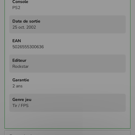
PS2
25 oct. 2002
5026555300636
Rockstar
2 ans
Tir / FPS