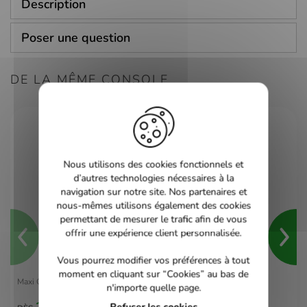
Description
Poser une question
DE LA MÊME CONSOLE
Nous utilisons des cookies fonctionnels et
d’autres technologies nécessaires à la
navigation sur notre site. Nos partenaires et
nous-mêmes utilisons également des cookies
permettant de mesurer le trafic afin de vous
offrir une expérience client personnalisée.
Vous pourrez modifier vos préférences à tout
moment en cliquant sur “Cookies” au bas de
Maxi Quiz du Foot Francais - PS2
n'importe quelle page.
2,00 €