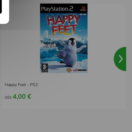
Happy Feet - PS2
4,00 €
DÈS