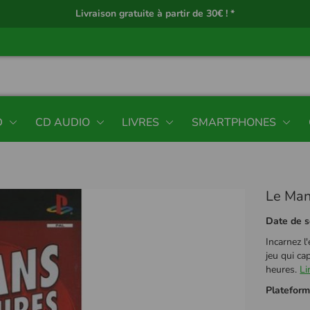
Livraison gratuite à partir de 30€ ! *
D
CD AUDIO
LIVRES
SMARTPHONES
Le Man
Date de s
Incarnez 
jeu qui ca
heures.
Li
Platefor