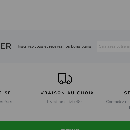
ER
Inscrivez-vous et recevez nos bons plans
RISÉ
LIVRAISON AU CHOIX
S
ns frais
Livraison suivie 48h
Contactez no