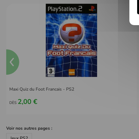
Maxi Quiz du Foot Francais - PS2
2,00 €
DÈS
Voir nos autres pages :
Jeux PS2