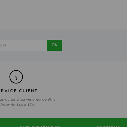
OK
ERVICE CLIENT
us du lundi au vendredi de 9h à
12h et de 14h à 17h