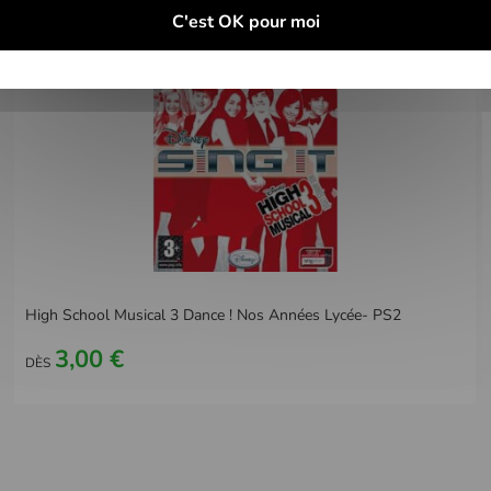
C'est OK pour moi
High School Musical 3 Dance ! Nos Années Lycée- PS2
3,00 €
DÈS