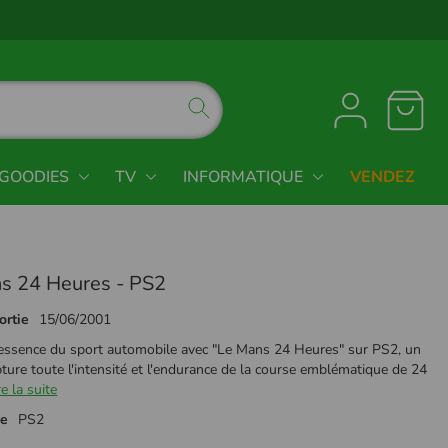
GOODIES
TV
INFORMATIQUE
VENDEZ
s 24 Heures - PS2
ortie
15/06/2001
l'essence du sport automobile avec "Le Mans 24 Heures" sur PS2, un
pture toute l'intensité et l'endurance de la course emblématique de 24
re la suite
me
PS2