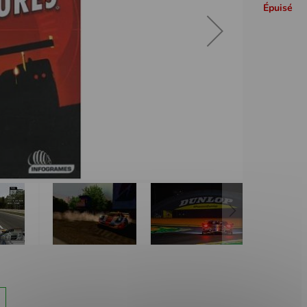
Épuisé