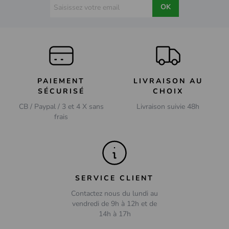
OK
PAIEMENT
LIVRAISON AU
SÉCURISÉ
CHOIX
CB / Paypal / 3 et 4 X sans
Livraison suivie 48h
frais
SERVICE CLIENT
Contactez nous du lundi au
vendredi de 9h à 12h et de
14h à 17h