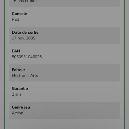
16 ans et plus
PS2
17 nov. 2005
5030931046025
Electronic Arts
2 ans
Action