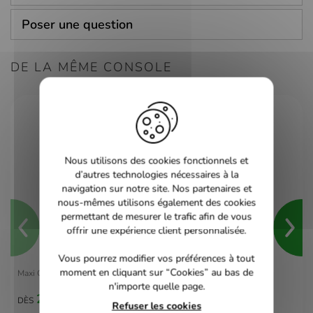
Poser une question
DE LA MÊME CONSOLE
Nous utilisons des cookies fonctionnels et
d’autres technologies nécessaires à la
navigation sur notre site. Nos partenaires et
nous-mêmes utilisons également des cookies
permettant de mesurer le trafic afin de vous
offrir une expérience client personnalisée.
Vous pourrez modifier vos préférences à tout
moment en cliquant sur “Cookies” au bas de
Maxi Quiz du Foot Francais - PS2
n'importe quelle page.
2,00 €
DÈS
Refuser les cookies