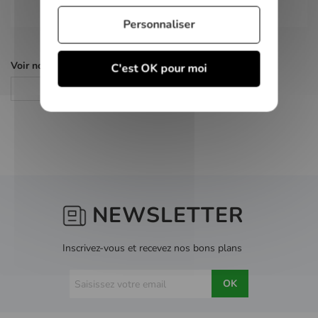
Personnaliser
Voir nos autres pages :
C'est OK pour moi
Jeux PS2
NEWSLETTER
Inscrivez-vous et recevez nos bons plans
OK