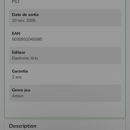
PS2
10 nov. 2005
5030931045585
Electronic Arts
2 ans
Action
Description