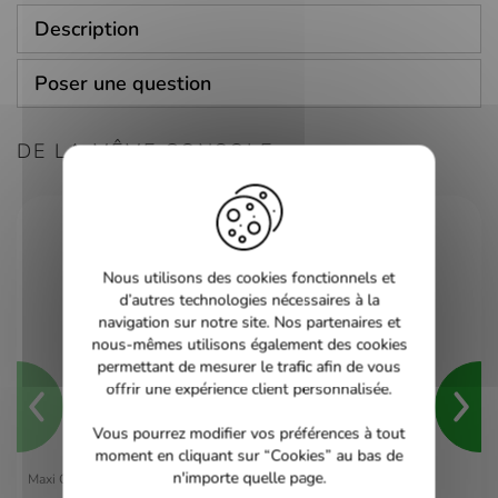
Description
Poser une question
DE LA MÊME CONSOLE
Nous utilisons des cookies fonctionnels et
d’autres technologies nécessaires à la
navigation sur notre site. Nos partenaires et
nous-mêmes utilisons également des cookies
permettant de mesurer le trafic afin de vous
offrir une expérience client personnalisée.
Vous pourrez modifier vos préférences à tout
moment en cliquant sur “Cookies” au bas de
n'importe quelle page.
Maxi Quiz du Foot Francais - PS2