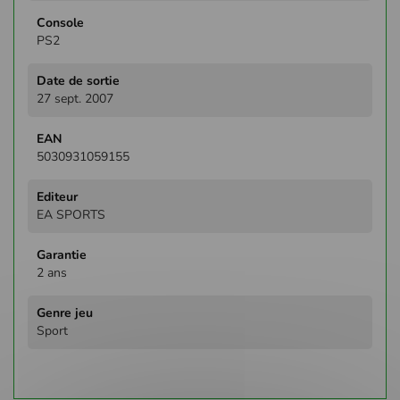
PS2
27 sept. 2007
5030931059155
EA SPORTS
2 ans
Sport