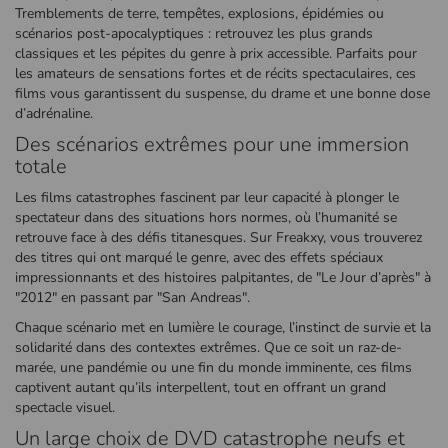
Tremblements de terre, tempêtes, explosions, épidémies ou
scénarios post-apocalyptiques : retrouvez les plus grands
classiques et les pépites du genre à prix accessible. Parfaits pour
les amateurs de sensations fortes et de récits spectaculaires, ces
films vous garantissent du suspense, du drame et une bonne dose
d’adrénaline.
Des scénarios extrêmes pour une immersion
totale
Les films catastrophes fascinent par leur capacité à plonger le
spectateur dans des situations hors normes, où l’humanité se
retrouve face à des défis titanesques. Sur Freakxy, vous trouverez
des titres qui ont marqué le genre, avec des effets spéciaux
impressionnants et des histoires palpitantes, de "Le Jour d’après" à
"2012" en passant par "San Andreas".
Chaque scénario met en lumière le courage, l’instinct de survie et la
solidarité dans des contextes extrêmes. Que ce soit un raz-de-
marée, une pandémie ou une fin du monde imminente, ces films
captivent autant qu’ils interpellent, tout en offrant un grand
spectacle visuel.
Un large choix de DVD catastrophe neufs et