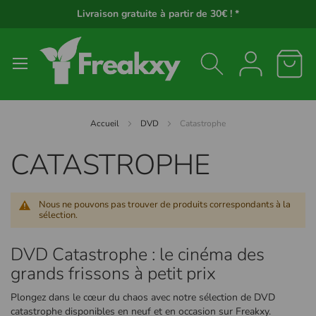
Panneau de gestion des cookies
Livraison gratuite à partir de 30€ ! *
Accueil
DVD
Catastrophe
CATASTROPHE
Nous ne pouvons pas trouver de produits correspondants à la
sélection.
DVD Catastrophe : le cinéma des
grands frissons à petit prix
Plongez dans le cœur du chaos avec notre sélection de DVD
catastrophe disponibles en neuf et en occasion sur Freakxy.