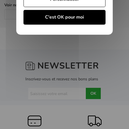
Voir nos autres pages :
Jeux PS4
C'est OK pour moi
NEWSLETTER
Inscrivez-vous et recevez nos bons plans
OK