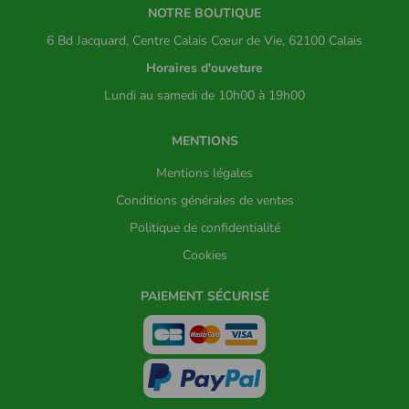
NOTRE BOUTIQUE
6 Bd Jacquard, Centre Calais Cœur de Vie, 62100 Calais
Horaires d'ouveture
Lundi au samedi de 10h00 à 19h00
MENTIONS
Mentions légales
Conditions générales de ventes
Politique de confidentialité
Cookies
PAIEMENT SÉCURISÉ