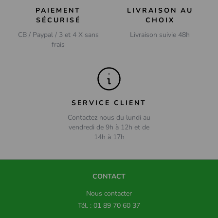
PAIEMENT
LIVRAISON AU
SÉCURISÉ
CHOIX
CB / Paypal / 3 et 4 X sans
Livraison suivie 48h
frais
SERVICE CLIENT
Contactez nous du lundi au
vendredi de 9h à 12h et de
14h à 17h
CONTACT
Nous contacter
Tél. : 01 89 70 60 37