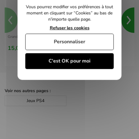
Vous pourrez modifier vos préférences à tout
moment en cliquant sur “Cookies” au bas de
n'importe quelle page.
Refuser les cookies
Grand Theft Auto V - PS4
Personnaliser
15,00 €
C'est OK pour moi
Voir nos autres pages :
Jeux PS4