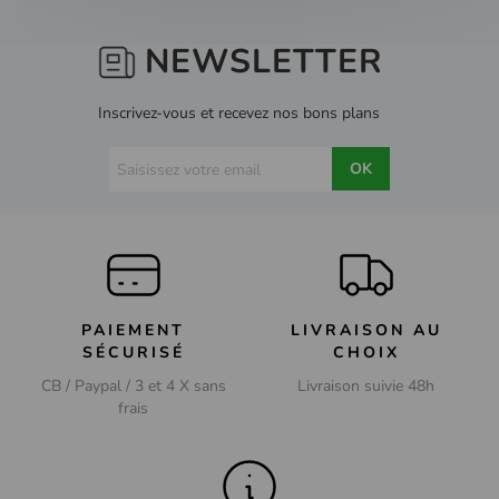
NEWSLETTER
Inscrivez-vous et recevez nos bons plans
OK
PAIEMENT
LIVRAISON AU
SÉCURISÉ
CHOIX
CB / Paypal / 3 et 4 X sans
Livraison suivie 48h
frais