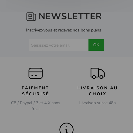
NEWSLETTER
Inscrivez-vous et recevez nos bons plans
OK
PAIEMENT
LIVRAISON AU
SÉCURISÉ
CHOIX
CB / Paypal / 3 et 4 X sans
Livraison suivie 48h
frais