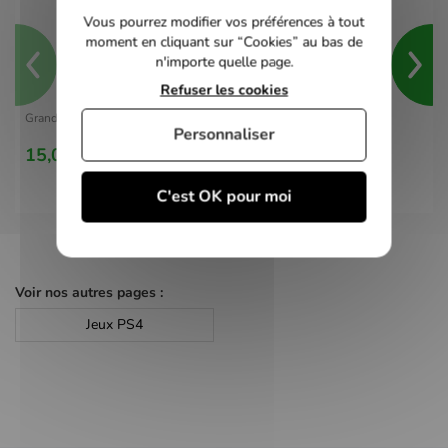
Vous pourrez modifier vos préférences à tout
moment en cliquant sur “Cookies” au bas de
n'importe quelle page.
Refuser les cookies
Grand Theft Auto V - PS4
Personnaliser
15,00 €
C'est OK pour moi
Voir nos autres pages :
Jeux PS4