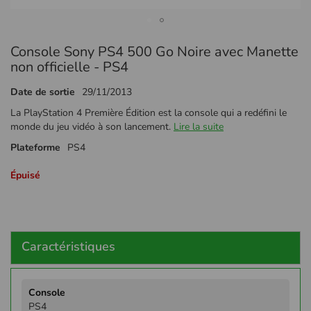
Passer
Console Sony PS4 500 Go Noire avec Manette
au
début
non officielle - PS4
de
la
Date de sortie
29/11/2013
Galerie
La PlayStation 4 Première Édition est la console qui a redéfini le
d’images
monde du jeu vidéo à son lancement.
Lire la suite
Plateforme
PS4
Épuisé
Caractéristiques
Plus
d'infos
PS4