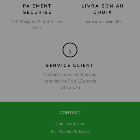
PAIEMENT
LIVRAISON AU
SÉCURISÉ
CHOIX
CB / Paypal / 3 et 4 X sans
Livraison suivie 48h
frais
SERVICE CLIENT
Contactez nous du lundi au
vendredi de 9h à 12h et de
14h à 17h
CONTACT
Nous contacter
Tél. : 01 89 70 60 37