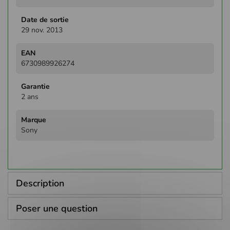
29 nov. 2013
6730989926274
2 ans
Sony
Description
Poser une question