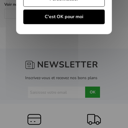
Voir nos autres pages :
Consoles de salon
C'est OK pour moi
NEWSLETTER
Inscrivez-vous et recevez nos bons plans
OK