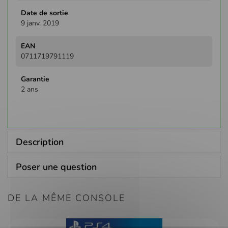
9 janv. 2019
0711719791119
2 ans
Description
Poser une question
DE LA MÊME CONSOLE