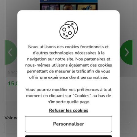
Nous utilisons des cookies fonctionnels et
d’autres technologies nécessaires à la
navigation sur notre site. Nos partenaires et
nous-mêmes utilisons également des cookies
permettant de mesurer le trafic afin de vous
Grand Theft Auto V - PS4
offrir une expérience client personnalisée.
15,00 €
Vous pourrez modifier vos préférences à tout
moment en cliquant sur “Cookies” au bas de
n'importe quelle page.
Refuser les cookies
Voir nos autres pages :
Personnaliser
Consoles
Consoles de salon