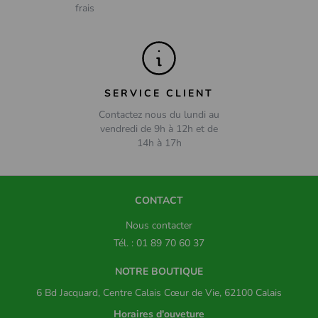
frais
SERVICE CLIENT
Contactez nous du lundi au
vendredi de 9h à 12h et de
14h à 17h
CONTACT
Nous contacter
Tél. : 01 89 70 60 37
NOTRE BOUTIQUE
6 Bd Jacquard, Centre Calais Cœur de Vie, 62100 Calais
Horaires d'ouveture