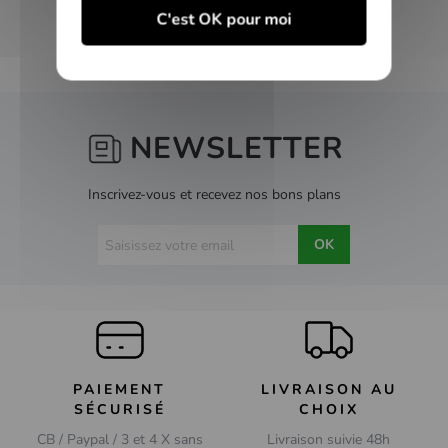
C'est OK pour moi
NEWSLETTER
Inscrivez-vous et recevez nos bons plans
OK
PAIEMENT
LIVRAISON AU
SÉCURISÉ
CHOIX
CB / Paypal / 3 et 4 X sans
Livraison suivie 48h