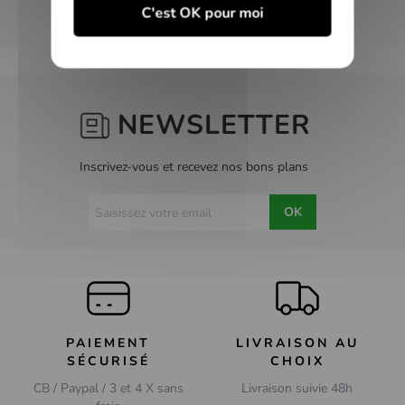
C'est OK pour moi
NEWSLETTER
Inscrivez-vous et recevez nos bons plans
OK
PAIEMENT
LIVRAISON AU
SÉCURISÉ
CHOIX
CB / Paypal / 3 et 4 X sans
Livraison suivie 48h