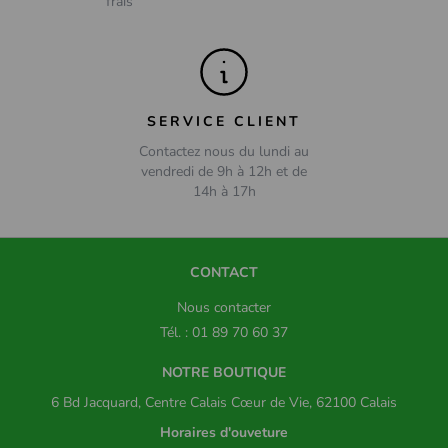
frais
SERVICE CLIENT
Contactez nous du lundi au
vendredi de 9h à 12h et de
14h à 17h
CONTACT
Nous contacter
Tél. : 01 89 70 60 37
NOTRE BOUTIQUE
6 Bd Jacquard, Centre Calais Cœur de Vie, 62100 Calais
Horaires d'ouveture