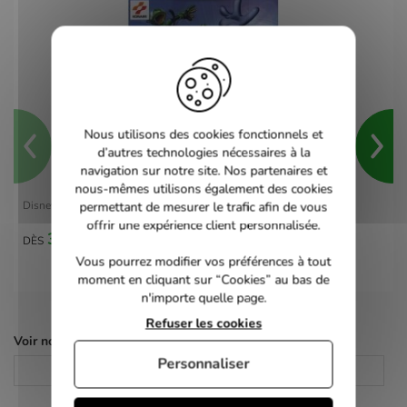
Nous utilisons des cookies fonctionnels et
d’autres technologies nécessaires à la
navigation sur notre site. Nos partenaires et
nous-mêmes utilisons également des cookies
Disney Sports Skateboarding - Gamecube
permettant de mesurer le trafic afin de vous
offrir une expérience client personnalisée.
30,00 €
DÈS
Vous pourrez modifier vos préférences à tout
moment en cliquant sur “Cookies” au bas de
n'importe quelle page.
Refuser les cookies
Voir nos autres pages :
Personnaliser
Consoles Retro
Consoles de salon