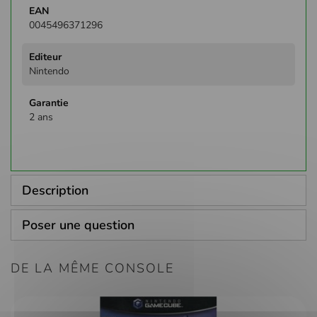
0045496371296
Nintendo
2 ans
Description
Poser une question
DE LA MÊME CONSOLE