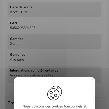
8 oct. 2019
5056208804327
2 ans
Aventure
Jeu sans boite et sans notice.
Poser une question
Nous utilisons des cookies fonctionnels et