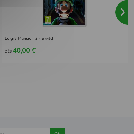
Luigi's Mansion 3 - Switch
40,00 €
DÈS
OK