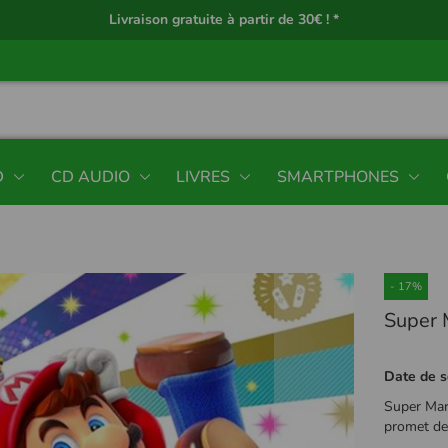
Livraison gratuite à partir de 30€ ! *
D
CD AUDIO
LIVRES
SMARTPHONES
- 17%
Super 
Date de s
Super Mari
promet des