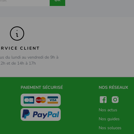
ERVICE CLIENT
us du lundi au vendredi de 9h à
12h et de 14h à 17h
PAIEMENT SÉCURISÉ
NOS RÉSEAUX
Nos actus
Nos guides
Nos soluces