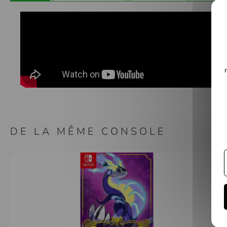
Galerie
d’images
DE LA MÊME CONSOLE