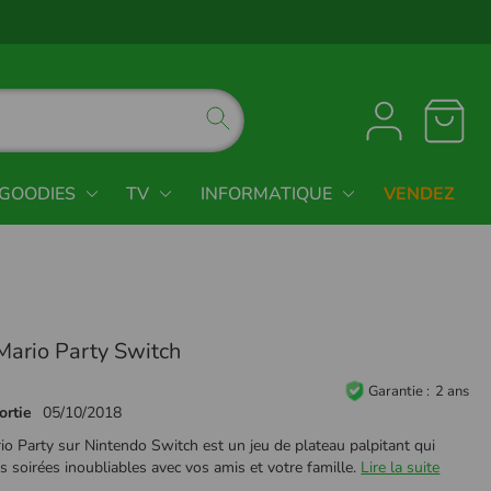
GOODIES
TV
INFORMATIQUE
VENDEZ
Mario Party Switch
Garantie
2 ans
ortie
05/10/2018
o Party sur Nintendo Switch est un jeu de plateau palpitant qui
 soirées inoubliables avec vos amis et votre famille.
Lire la suite