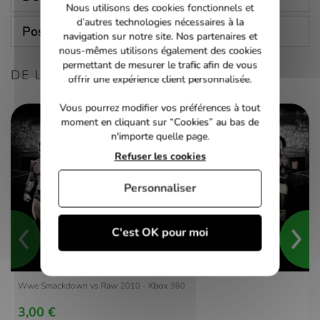
Nous utilisons des cookies fonctionnels et
d’autres technologies nécessaires à la
Poser une question
navigation sur notre site. Nos partenaires et
nous-mêmes utilisons également des cookies
permettant de mesurer le trafic afin de vous
DE LA MÊME CONSOLE
offrir une expérience client personnalisée.
Vous pourrez modifier vos préférences à tout
moment en cliquant sur “Cookies” au bas de
n'importe quelle page.
Refuser les cookies
Personnaliser
C'est OK pour moi
Wwe Smackdown vs Raw 2010 - Xbox 360
3,00 €