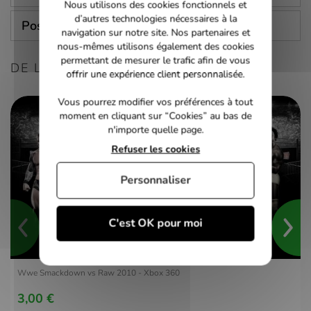
Nous utilisons des cookies fonctionnels et
d’autres technologies nécessaires à la
Poser une question
navigation sur notre site. Nos partenaires et
nous-mêmes utilisons également des cookies
permettant de mesurer le trafic afin de vous
DE LA MÊME CONSOLE
offrir une expérience client personnalisée.
Vous pourrez modifier vos préférences à tout
moment en cliquant sur “Cookies” au bas de
n'importe quelle page.
Refuser les cookies
Personnaliser
C'est OK pour moi
Wwe Smackdown vs Raw 2010 - Xbox 360
3,00 €