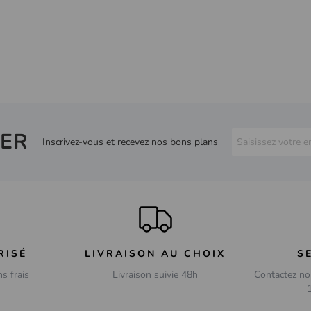
ER
Inscrivez-vous et recevez nos bons plans
RISÉ
LIVRAISON AU CHOIX
S
ns frais
Livraison suivie 48h
Contactez no