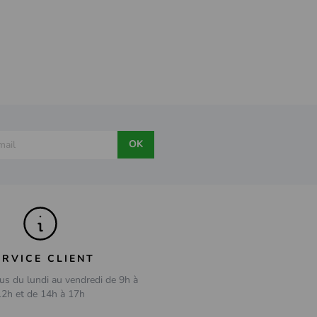
OK
ERVICE CLIENT
us du lundi au vendredi de 9h à
12h et de 14h à 17h