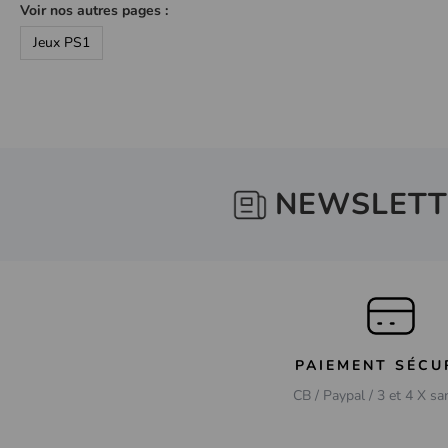
Voir nos autres pages :
Jeux PS1
NEWSLETT
PAIEMENT SÉCU
CB / Paypal / 3 et 4 X sa