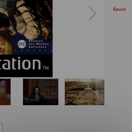
Épuisé