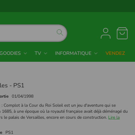
GOODIES
TV
INFORMATIQUE
VENDEZ
les - PS1
ortie
01/04/1998
s : Complot à la Cour du Roi Soleil est un jeu d'aventure qui se
n 1685, à une époque où la royauté française avait déjà déménagé du
s le palais de Versailles, encore en cours de construction.
Lire la
me
PS1