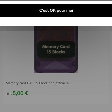
C'est OK pour moi
Memory card Ps1 15 Blocs non officielle
5,00 €
DÈS