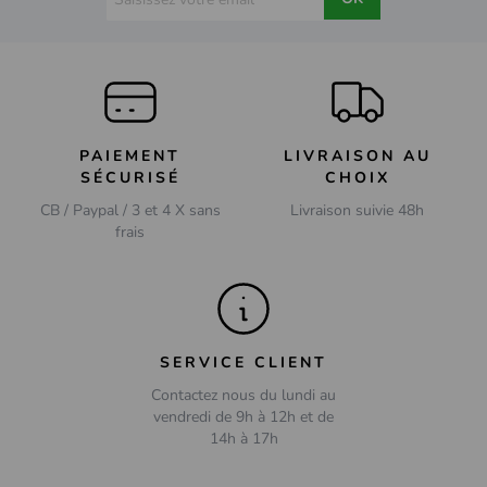
PAIEMENT
LIVRAISON AU
SÉCURISÉ
CHOIX
CB / Paypal / 3 et 4 X sans
Livraison suivie 48h
frais
SERVICE CLIENT
Contactez nous du lundi au
vendredi de 9h à 12h et de
14h à 17h