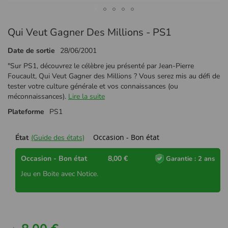
Passer
Qui Veut Gagner Des Millions - PS1
au
début
Date de sortie
28/06/2001
de
la
"Sur PS1, découvrez le célèbre jeu présenté par Jean-Pierre
Galerie
Foucault, Qui Veut Gagner des Millions ? Vous serez mis au défi de
d’images
tester votre culture générale et vos connaissances (ou
méconnaissances).
Lire la suite
Plateforme
PS1
Occasion - Bon état
État
(Guide des états)
Occasion - Bon état
8,00 €
Garantie : 2 ans
Jeu en Boite avec Notice.