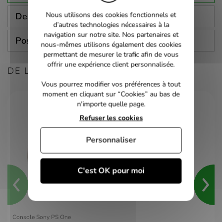
Nous utilisons des cookies fonctionnels et
Description
d’autres technologies nécessaires à la
navigation sur notre site. Nos partenaires et
Poser une question
nous-mêmes utilisons également des cookies
permettant de mesurer le trafic afin de vous
offrir une expérience client personnalisée.
DE LA MÊME CONSOLE
Vous pourrez modifier vos préférences à tout
moment en cliquant sur “Cookies” au bas de
n'importe quelle page.
Refuser les cookies
Personnaliser
C'est OK pour moi
Console Sony PS One