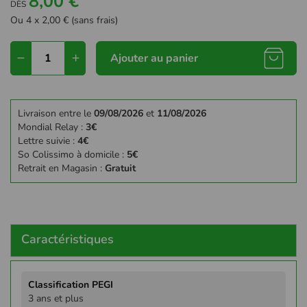
8,00 €
DÈS
Ou 4 x 2,00 € (sans frais)
Ajouter au panier
Livraison entre le
09/08/2026
et
11/08/2026
Mondial Relay :
3€
Lettre suivie :
4€
So Colissimo à domicile :
5€
Retrait en Magasin :
Gratuit
Caractéristiques
Plus
d'infos
3 ans et plus